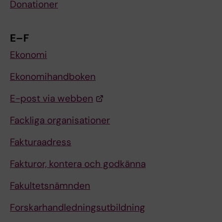
Donationer
E–F
Ekonomi
Ekonomihandboken
E-post via webben
Fackliga organisationer
Fakturaadress
Fakturor, kontera och godkänna
Fakultetsnämnden
Forskarhandledningsutbildning