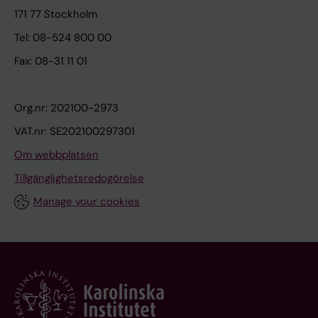
171 77 Stockholm
Tel: 08-524 800 00
Fax: 08-31 11 01
Org.nr: 202100-2973
VAT.nr: SE202100297301
Om webbplatsen
Tillgänglighetsredogörelse
Manage your cookies