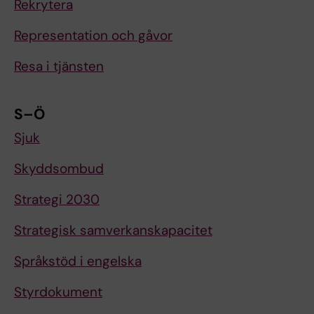
Rekrytera
Representation och gåvor
Resa i tjänsten
S–Ö
Sjuk
Skyddsombud
Strategi 2030
Strategisk samverkanskapacitet
Språkstöd i engelska
Styrdokument