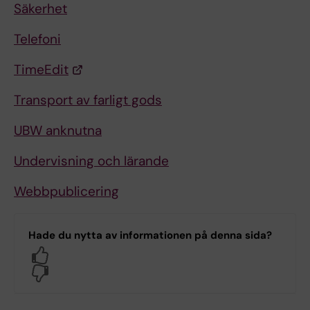
Säkerhet
Telefoni
TimeEdit
Transport av farligt gods
UBW anknutna
Undervisning och lärande
Webbpublicering
Hade du nytta av informationen på denna sida?
Yes
No