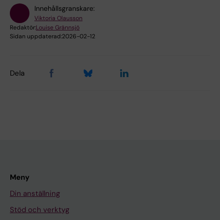
Innehållsgranskare:
Viktoria Olausson
Redaktör:
Louise Grännsjö
Sidan uppdaterad:
2026-02-12
Dela
Meny
Din anställning
Stöd och verktyg