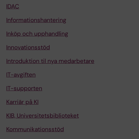
IDAC
Informationshantering
Inköp och upphandling
Innovationsstöd
Introduktion til nya medarbetare
IT-avgiften
IT-supporten
Karriär på KI
KIB, Universitetsbiblioteket
Kommunikationsstöd