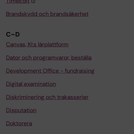
TimeEdit
Brandskydd och brandsäkerhet
C–D
Canvas, KI:s lärplattform
Dator och programvaror, beställa
Development Office - fundraising
Digital examination
Diskriminering och trakasserier
Disputation
Doktorera