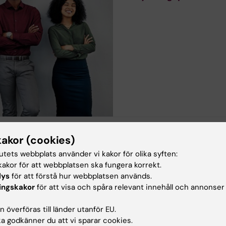
kakor (cookies)
tutets webbplats använder vi kakor för olika syften:
akor för att webbplatsen ska fungera korrekt.
lys
för att förstå hur webbplatsen används.
ingskakor
för att visa och spåra relevant innehåll och annonser
 överföras till länder utanför EU.
 godkänner du att vi sparar cookies.