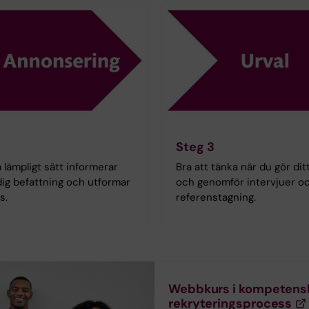
Steg 3
 lämpligt sätt informerar
Bra att tänka när du gör dit
ig befattning och utformar
och genomför intervjuer o
s.
referenstagning.
Webbkurs i kompetensba
rekryteringsprocess