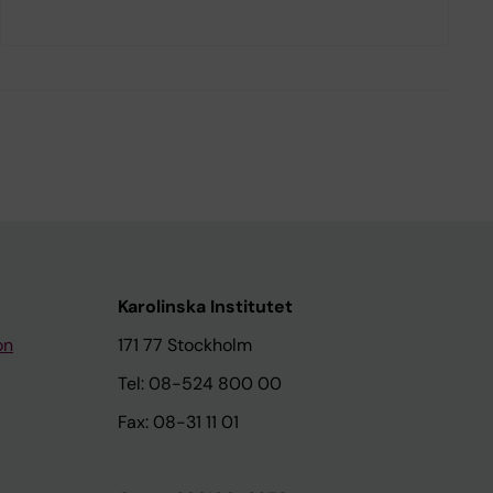
Karolinska Institutet
on
171 77 Stockholm
Tel: 08-524 800 00
Fax: 08-31 11 01