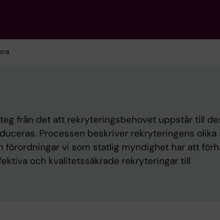
era
teg från det att rekryteringsbehovet uppstår till de
duceras. Processen beskriver rekryteringens olika 
h förordningar vi som statlig myndighet har att förh
ffektiva och kvalitetssäkrade rekryteringar till