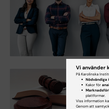
Vi använder 
På Karolinska Insti
Nödvändiga
k
Kakor för
ana
Marknadsför
plattformar.
Viss information kan
Genom att samtycka