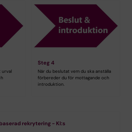
Steg 4
t urval
När du beslutat vem du ska anställa
ch
förbereder du för mottagande och
introduktion.
serad rekrytering - KI:s