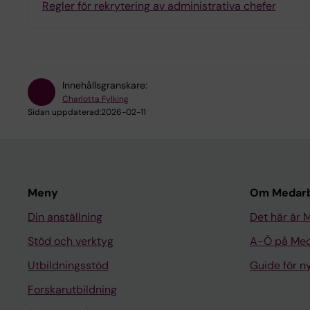
Regler för rekrytering av administrativa chefer
Innehållsgranskare:
Charlotta Fylking
Sidan uppdaterad:
2026-02-11
Meny
Om Medarb
Din anställning
Det här är 
Stöd och verktyg
A-Ö på Med
Utbildningsstöd
Guide för 
Forskarutbildning