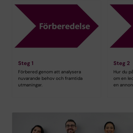
Steg 1
Steg 2
Förbered genom att analysera
Hur du på
nuvarande behov och framtida
om en led
utmaningar.
en annon