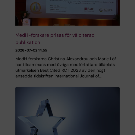
MedH-forskare prisas för välciterad
publikation
2026-07-02 14:55
MedH forskarna Christina Alexandrou och Marie Löf
har tillsammans med övriga medförfattare tilldelats
utmärkelsen Best Cited RCT 2023 av den högt
ansedda tidskriften International Journal of…