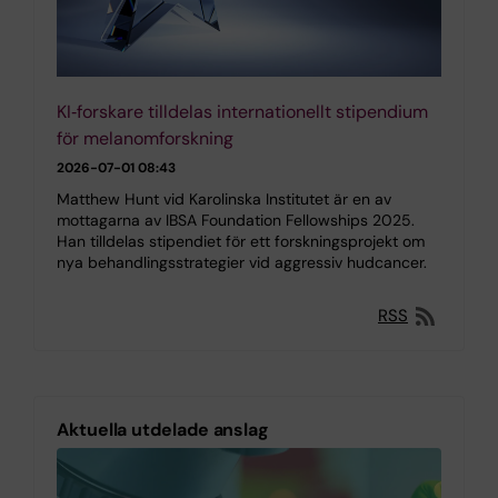
KI‑forskare tilldelas internationellt stipendium
för melanomforskning
2026-07-01 08:43
Matthew Hunt vid Karolinska Institutet är en av
mottagarna av IBSA Foundation Fellowships 2025.
Han tilldelas stipendiet för ett forskningsprojekt om
nya behandlingsstrategier vid aggressiv hudcancer.
RSS
Aktuella utdelade anslag