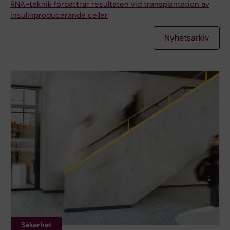
RNA-teknik förbättrar resultaten vid transplantation av
insulinproducerande celler
Nyhetsarkiv
Säkerhet