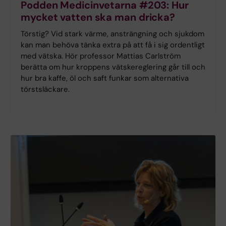
Podden Medicinvetarna #203: Hur
mycket vatten ska man dricka?
Törstig? Vid stark värme, ansträngning och sjukdom
kan man behöva tänka extra på att få i sig ordentligt
med vätska. Hör professor Mattias Carlström
berätta om hur kroppens vätskereglering går till och
hur bra kaffe, öl och saft funkar som alternativa
törstsläckare.