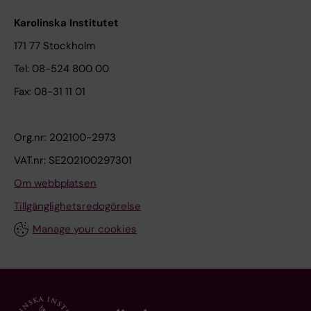
Karolinska Institutet
171 77 Stockholm
Tel: 08-524 800 00
Fax: 08-31 11 01
Org.nr: 202100-2973
VAT.nr: SE202100297301
Om webbplatsen
Tillgänglighetsredogörelse
Manage your cookies