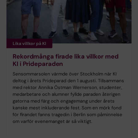
Lika villkor på KI
Rekordmånga firade lika villkor med
KI i Prideparaden
Sensommarsolen värmde över Stockholm när KI
deltog i årets Prideparad den 1 augusti. Tillsammans
med rektor Annika Östman Wernerson, studenter,
medarbetare och alumner fyllde paraden återigen
gatorna med färg och engagemang under årets
kanske mest inkluderande fest. Som en mörk fond
för firandet fanns tragedin i Berlin som påminnelse
om varför evenemanget är så viktigt.