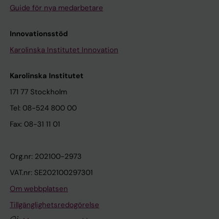
Guide för nya medarbetare
Innovationsstöd
Karolinska Institutet Innovation
Karolinska Institutet
171 77 Stockholm
Tel: 08-524 800 00
Fax: 08-31 11 01
Org.nr: 202100-2973
VAT.nr: SE202100297301
Om webbplatsen
Tillgänglighetsredogörelse