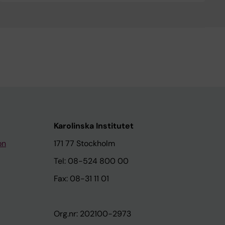
Karolinska Institutet
on
171 77 Stockholm
Tel: 08-524 800 00
Fax: 08-31 11 01
Org.nr: 202100-2973