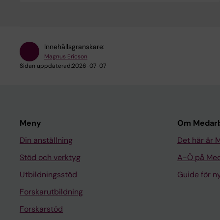
Innehållsgranskare:
Magnus Ericson
Sidan uppdaterad:
2026-07-07
Meny
Om Medarb
Din anställning
Det här är 
Stöd och verktyg
A-Ö på Med
Utbildningsstöd
Guide för 
Forskarutbildning
Forskarstöd