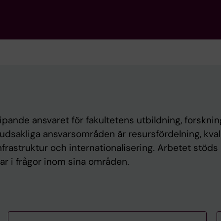
pande ansvaret för fakultetens utbildning, forsknin
akliga ansvarsområden är resursfördelning, kvali
frastruktur och internationalisering. Arbetet stöds
r i frågor inom sina områden.