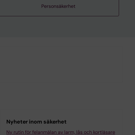
Personsäkerhet
Nyheter inom säkerhet
Ny rutin för felanmälan av larm, lås och kortläsare