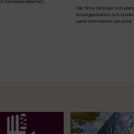
ch kemikaliesäkerhet.
Här finns riktlinjer och plan
krisorganisation och krisle
samt information om stöd.