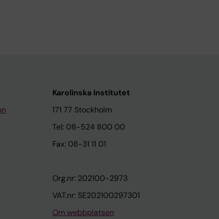
Karolinska Institutet
on
171 77 Stockholm
Tel: 08-524 800 00
Fax: 08-31 11 01
Org.nr: 202100-2973
VAT.nr: SE202100297301
Om webbplatsen