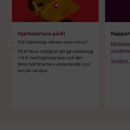
Hjärtstartare på KI
Rappor
Vid hjärtstopp räknas varje minut!
Medarbet
incident
På KI finns möjlighet att gå utbildning
i HLR med hjärtstartare och det
Student:
finns hjärtstartare utplacerade runt
om på campus.