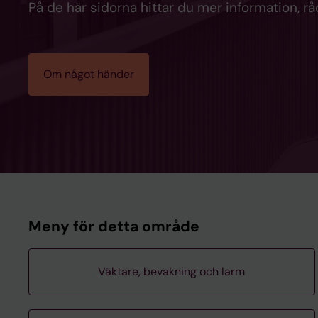
På de här sidorna hittar du mer information, rå
Om något händer
Meny för detta område
Väktare, bevakning och larm