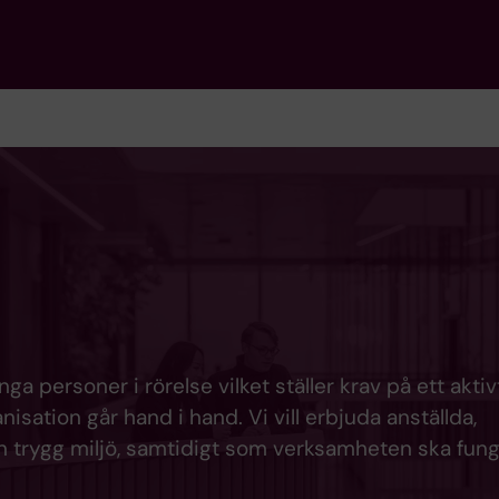
ga personer i rörelse vilket ställer krav på ett aktiv
sation går hand i hand. Vi vill erbjuda anställda,
 trygg miljö, samtidigt som verksamheten ska fung