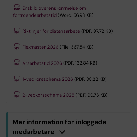
Enskild överenskommelse om
förtroendearbetstid
(Word, 56.93 KB)
Riktlinjer för distansarbete
(PDF, 97.72 KB)
Flexmaster 2026
(File, 367.54 KB)
Årsarbetstid 2026
(PDF, 132.84 KB)
1-veckorsschema 2026
(PDF, 88.22 KB)
2-veckorsschema 2026
(PDF, 90.73 KB)
Mer information för inloggade
medarbetare