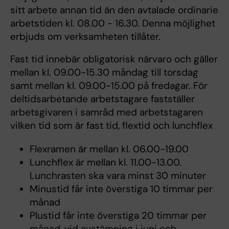
sitt arbete annan tid än den avtalade ordinarie
arbetstiden kl. 08.00 - 16.30. Denna möjlighet
erbjuds om verksamheten tillåter.
Fast tid innebär obligatorisk närvaro och gäller
mellan kl. 09.00-15.30 måndag till torsdag
samt mellan kl. 09.00-15.00 på fredagar. För
deltidsarbetande arbetstagare fastställer
arbetsgivaren i samråd med arbetstagaren
vilken tid som är fast tid, flextid och lunchflex
Flexramen är mellan kl. 06.00-19.00
Lunchflex är mellan kl. 11.00-13.00.
Lunchrasten ska vara minst 30 minuter
Minustid får inte överstiga 10 timmar per
månad
Plustid får inte överstiga 20 timmar per
månad, vid avstämning i juni och