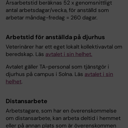
Årsarbetstid beräknas 52 x genomsnittligt
antal arbetsdagar/vecka, för anställd som
arbetar måndag-fredag = 260 dagar.
Arbetstid för anställda på djurhus
Veterinärer har ett eget lokalt kollektivavtal om
beredskap. Läs
avtalet i sin helhet.
Avtalet gäller TA-personal som tjänstgör i
djurhus på campus i Solna. Läs
avtalet i sin
helhet
.
Distansarbete
Arbetstagare, som har en överenskommelse
om distansarbete, kan arbeta deltid i hemmet
eller på annan plats som är överenskommen