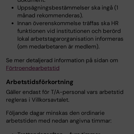
Uppsägningsbestämmelser ska ingå (1
månad rekommenderas).
Innan överenskommelse träffas ska HR
funktionen vid institutionen och berörd
lokal arbetstagarorganisation informeras
(om medarbetaren är medlem).
Se mer detaljerad information på sidan om
Förtroendearbetstid
Arbetstidsförkortning
Gäller endast för T/A-personal vars arbetstid
regleras i Villkorsavtalet.
Följande dagar minskas den ordinarie
arbetstiden med nedan angivna timmar: