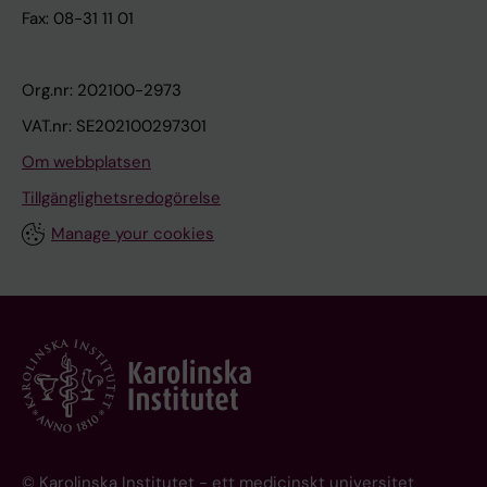
Fax: 08-31 11 01
Org.nr: 202100-2973
VAT.nr: SE202100297301
Om webbplatsen
Tillgänglighetsredogörelse
Manage your cookies
© Karolinska Institutet - ett medicinskt universitet