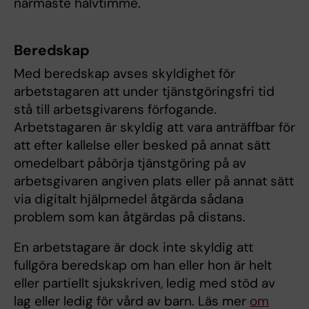
närmaste halvtimme.
Beredskap
Med beredskap avses skyldighet för
arbetstagaren att under tjänstgöringsfri tid
stå till arbetsgivarens förfogande.
Arbetstagaren är skyldig att vara anträffbar för
att efter kallelse eller besked på annat sätt
omedelbart påbörja tjänstgöring på av
arbetsgivaren angiven plats eller på annat sätt
via digitalt hjälpmedel åtgärda sådana
problem som kan åtgärdas på distans.
En arbetstagare är dock inte skyldig att
fullgöra beredskap om han eller hon är helt
eller partiellt sjukskriven, ledig med stöd av
lag eller ledig för vård av barn. Läs mer
om