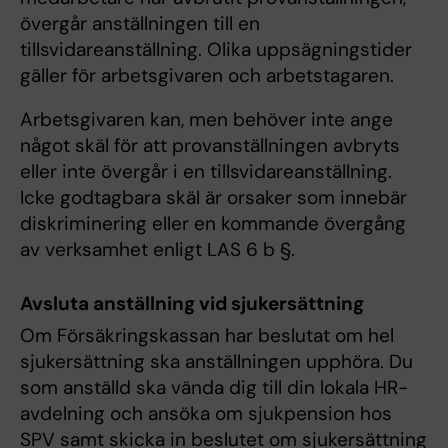
övergår anställningen till en
tillsvidareanställning. Olika uppsägningstider
gäller för arbetsgivaren och arbetstagaren.
Arbetsgivaren kan, men behöver inte ange
något skäl för att provanställningen avbryts
eller inte övergår i en tillsvidareanställning.
Icke godtagbara skäl är orsaker som innebär
diskriminering eller en kommande övergång
av verksamhet enligt LAS 6 b §.
Avsluta anställning vid sjukersättning
Om Försäkringskassan har beslutat om hel
sjukersättning ska anställningen upphöra. Du
som anställd ska vända dig till din lokala HR-
avdelning och ansöka om sjukpension hos
SPV samt skicka in beslutet om sjukersättning