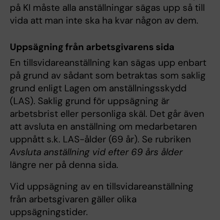
på KI måste alla anställningar sägas upp så till
vida att man inte ska ha kvar någon av dem.
Uppsägning från arbetsgivarens sida
En tillsvidareanställning kan sägas upp enbart
på grund av sådant som betraktas som saklig
grund enligt Lagen om anställningsskydd
(LAS). Saklig grund för uppsägning är
arbetsbrist eller personliga skäl. Det går även
att avsluta en anställning om medarbetaren
uppnått s.k. LAS-ålder (69 år). Se rubriken
Avsluta anställning vid efter 69 års ålder
längre ner på denna sida.
Vid uppsägning av en tillsvidareanställning
från arbetsgivaren gäller olika
uppsägningstider.