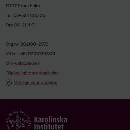
171 77 Stockholm
Tel: 08-524 800 00
Fax: 08-31 11 01
Org.nr: 202100-2973
VAT.nr: SE202100297301
Om webbplatsen
Tillgänglighetsredogörelse
Manage your cookies