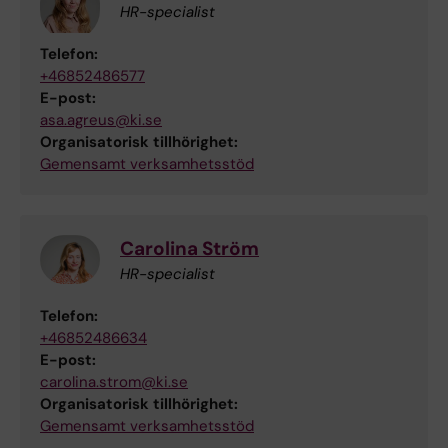
HR-specialist
Telefon:
+46852486577
E-post:
asa.agreus@ki.se
Organisatorisk tillhörighet:
Gemensamt verksamhetsstöd
Carolina Ström
HR-specialist
Telefon:
+46852486634
E-post:
carolina.strom@ki.se
Organisatorisk tillhörighet:
Gemensamt verksamhetsstöd