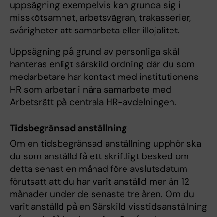
uppsägning exempelvis kan grunda sig i
misskötsamhet, arbetsvägran, trakasserier,
svårigheter att samarbeta eller illojalitet.
Uppsägning på grund av personliga skäl
hanteras enligt särskild ordning där du som
medarbetare har kontakt med institutionens
HR som arbetar i nära samarbete med
Arbetsrätt på centrala HR-avdelningen.
Tidsbegränsad anställning
Om en tidsbegränsad anställning upphör ska
du som anställd få ett skriftligt besked om
detta senast en månad före avslutsdatum
förutsatt att du har varit anställd mer än 12
månader under de senaste tre åren. Om du
varit anställd på en Särskild visstidsanställning