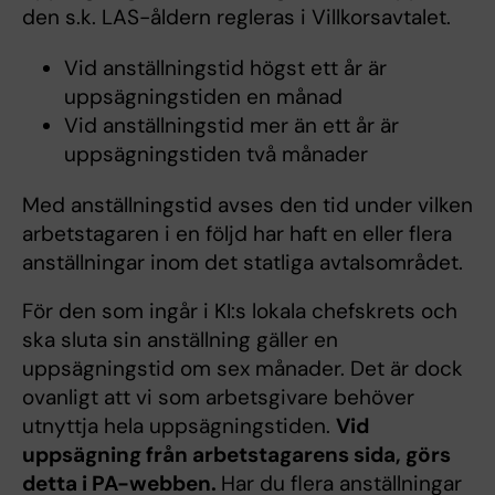
den s.k. LAS-åldern regleras i Villkorsavtalet.
Vid anställningstid högst ett år är
uppsägningstiden en månad
Vid anställningstid mer än ett år är
uppsägningstiden två månader
Med anställningstid avses den tid under vilken
arbetstagaren i en följd har haft en eller flera
anställningar inom det statliga avtalsområdet.
För den som ingår i KI:s lokala chefskrets och
ska sluta sin anställning gäller en
uppsägningstid om sex månader. Det är dock
ovanligt att vi som arbetsgivare behöver
utnyttja hela uppsägningstiden.
Vid
uppsägning från arbetstagarens sida, görs
detta i PA-webben.
Har du flera anställningar