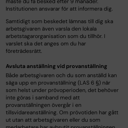
måste du få besked efter 9 månader.
Institutionen ansvarar för att informera dig.
Samtidigt som beskedet lämnas till dig ska
arbetsgivaren även varsla den lokala
arbetstagarorganisation som du tillhör. I
varslet ska det anges om du har
företrädesrätt.
Avsluta anställning vid provanställning
Både arbetsgivaren och du som anställd kan
säga upp en provanställning (LAS 6 §) när
som helst under prövoperioden, det behöver
inte göras i samband med att
provanställningen övergår i en
tillsvidareanställning. Om prövotiden har gått
ut utan att arbetsgivaren eller du som
medarbetare har avbrutit provanställningen,