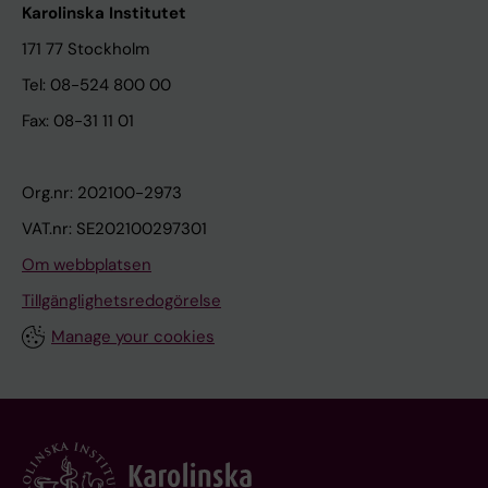
Karolinska Institutet
171 77 Stockholm
Tel: 08-524 800 00
Fax: 08-31 11 01
Org.nr: 202100-2973
VAT.nr: SE202100297301
Om webbplatsen
Tillgänglighetsredogörelse
Manage your cookies