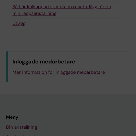
Så här källrapporterar du en resa/utlägg för en
minirappsanställning
Utlägg
Inloggade medarbetare
Mer information för inloggade medarbetare
Meny
Din anställning