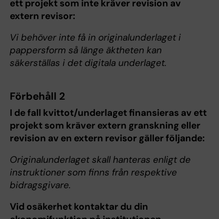
ett projekt som inte kräver revision av
extern revisor:
Vi behöver inte få in originalunderlaget i
pappersform så länge äktheten kan
säkerställas i det digitala underlaget.
Förbehåll 2
I de fall kvittot/underlaget finansieras av ett
projekt som kräver extern granskning eller
revision av en extern revisor gäller följande:
Originalunderlaget skall hanteras enligt de
instruktioner som finns från respektive
bidragsgivare.
Vid osäkerhet kontaktar du din