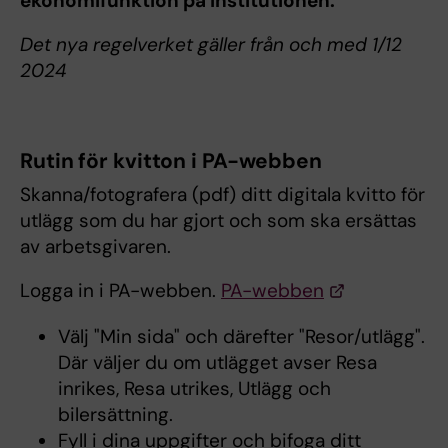
ekonomifunktion på institutionen.
Det nya regelverket gäller från och med 1/12
2024
Rutin för kvitton i PA-webben
Skanna/fotografera (pdf) ditt digitala kvitto för
utlägg som du har gjort och som ska ersättas
av arbetsgivaren.
Logga in i PA-webben.
PA-webben
Välj "Min sida" och därefter "Resor/utlägg".
Där väljer du om utlägget avser Resa
inrikes, Resa utrikes, Utlägg och
bilersättning.
Fyll i dina uppgifter och bifoga ditt