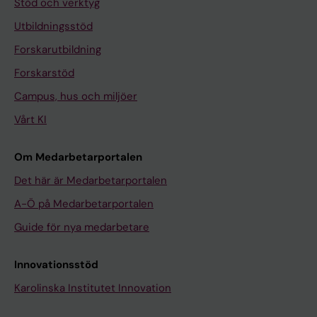
Stöd och verktyg
Utbildningsstöd
Forskarutbildning
Forskarstöd
Campus, hus och miljöer
Vårt KI
Om Medarbetarportalen
Det här är Medarbetarportalen
A-Ö på Medarbetarportalen
Guide för nya medarbetare
Innovationsstöd
Karolinska Institutet Innovation