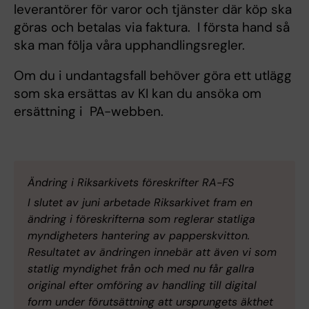
leverantörer för varor och tjänster där köp ska
göras och betalas via faktura. I första hand så
ska man följa våra upphandlingsregler.
Om du i undantagsfall behöver göra ett utlägg
som ska ersättas av KI kan du ansöka om
ersättning i PA-webben.
Ändring i Riksarkivets föreskrifter RA-FS
I slutet av juni arbetade Riksarkivet fram en
ändring i föreskrifterna som reglerar statliga
myndigheters hantering av papperskvitton.
Resultatet av ändringen innebär att även vi som
statlig myndighet från och med nu får gallra
original efter omföring av handling till digital
form under förutsättning att ursprungets äkthet