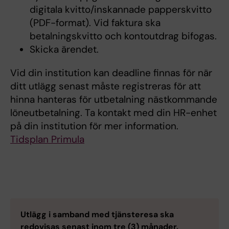
digitala kvitto/inskannade papperskvitto
(PDF-format). Vid faktura ska
betalningskvitto och kontoutdrag bifogas.
Skicka ärendet.
Vid din institution kan deadline finnas för när
ditt utlägg senast måste registreras för att
hinna hanteras för utbetalning nästkommande
löneutbetalning. Ta kontakt med din HR-enhet
på din institution för mer information.
Tidsplan Primula
Utlägg i samband med tjänsteresa ska
redovisas senast inom tre (3) månader.