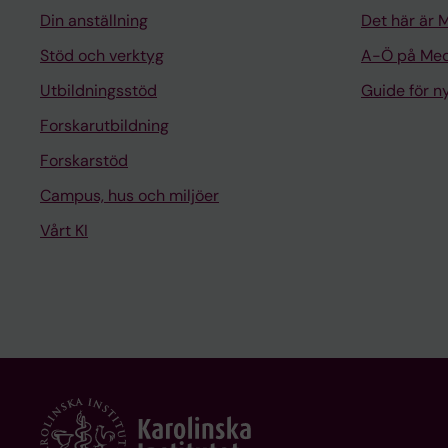
Din anställning
Det här är 
Stöd och verktyg
A-Ö på Med
Utbildningsstöd
Guide för 
Forskarutbildning
Forskarstöd
Campus, hus och miljöer
Vårt KI