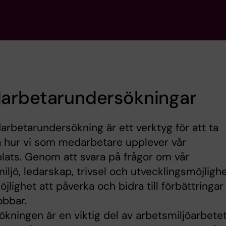
arbetarundersökningar
rbetarundersökning är ett verktyg för att ta
 hur vi som medarbetare upplever vår
lats. Genom att svara på frågor om vår
iljö, ledarskap, trivsel och utvecklingsmöjligh
möjlighet att påverka och bidra till förbättringar
obbar.
kningen är en viktig del av arbetsmiljöarbete