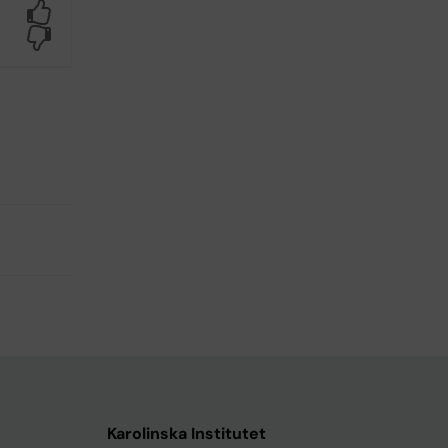
Yes
No
Karolinska Institutet