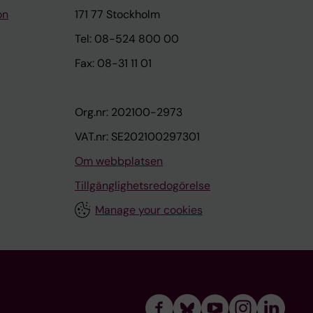
on
171 77 Stockholm
Tel: 08-524 800 00
Fax: 08-31 11 01
Org.nr: 202100-2973
VAT.nr: SE202100297301
Om webbplatsen
Tillgänglighetsredogörelse
Manage your cookies