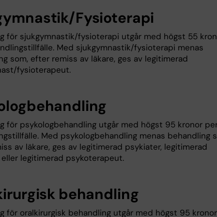
gymnastik/Fysioterapi
ng för sjukgymnastik/fysioterapi utgår med högst 55 kron
ndlingstillfälle. Med sjukgymnastik/fysioterapi menas
g som, efter remiss av läkare, ges av legitimerad
ast/fysioterapeut.
ologbehandling
ng för psykologbehandling utgår med högst 95 kronor pe
ngstillfälle. Med psykologbehandling menas behandling 
iss av läkare, ges av legitimerad psykiater, legitimerad
eller legitimerad psykoterapeut.
kirurgisk behandling
g för oralkirurgisk behandling utgår med högst 95 kronor