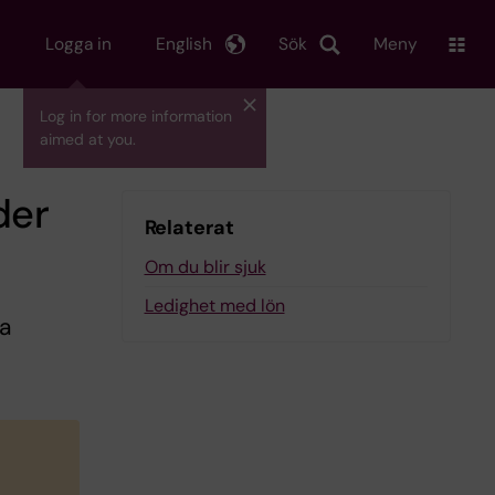
Logga in
English
Sök
Meny
Log in for more information
aimed at you.
der
Relaterat
Om du blir sjuk
Ledighet med lön
sa