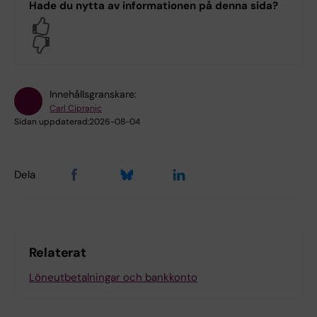
Hade du nytta av informationen på denna sida?
Yes
No
Innehållsgranskare:
Carl Cipranic
Sidan uppdaterad:
2026-08-04
Dela
Relaterat
Löneutbetalningar och bankkonto