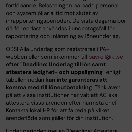
fortlöpande. Belastningen på både personal
och system ökar alltid mot slutet av
inrapporteringsperioden. De sista dagarna bör
därför endast användas i undantagsfall för
rapportering och inlämning av löneunderlag.
OBS! Alla underlag som registreras i PA-
webben eller som inkommer till
payroll@ki.se
efter "Deadline: Underlag till lön samt
attestera ledighet- och uppsägning"
enligt
tabellen nedan
kan inte garanteras att
komma med till löneutbetalning
. Tänk även
på att vissa institutioner har valt att AC ska
attestera vissa ärenden efter närmsta chef.
Kontakta lokal HR för att få reda på vilket
ärendeflöde som gäller för din institution.
Under perioden mellan "Deadline: Attestera