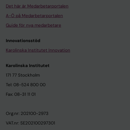
Det här är Medarbetarportalen
A-Ö på Medarbetarportalen
Guide för nya medarbetare
Innovationsstöd
Karolinska Institutet Innovation
Karolinska Institutet
171 77 Stockholm
Tel: 08-524 800 00
Fax: 08-31 11 01
Org.nr: 202100-2973
VAT.nr: SE202100297301