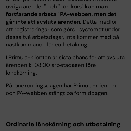
övriga ärenden" och "Lön körs"
kan man
fortfarande arbeta i PA-webben, men det
går inte att avsluta ärenden
. Detta medför
att registreringar som görs i systemet under
dessa två arbetsdagar, inte kommer med på
nästkommande löneutbetalning.
I Primula-klienten är sista chans för att avsluta
ärenden kl 08.00 arbetsdagen före
lönekörning.
På lönekörningsdagen har Primula-klienten
och PA-webben stängt på förmiddagen.
Ordinarie lönekörning och utbetalning