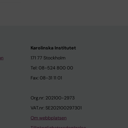
Karolinska Institutet
on
171 77 Stockholm
Tel: 08-524 800 00
Fax: 08-31 11 01
Org.nr: 202100-2973
VAT.nr: SE202100297301
Om webbplatsen
Tillgänglighetsredogörelse