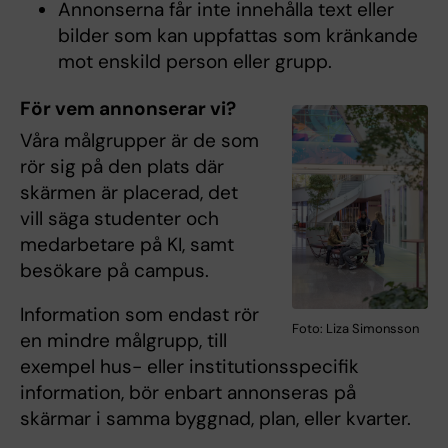
Annonserna får inte innehålla text eller
bilder som kan uppfattas som kränkande
mot enskild person eller grupp.
För vem annonserar vi?
Våra målgrupper är de som
rör sig på den plats där
skärmen är placerad, det
vill säga studenter och
medarbetare på KI, samt
besökare på campus.
Information som endast rör
Foto: Liza Simonsson
en mindre målgrupp, till
exempel hus- eller institutionsspecifik
information, bör enbart annonseras på
skärmar i samma byggnad, plan, eller kvarter.