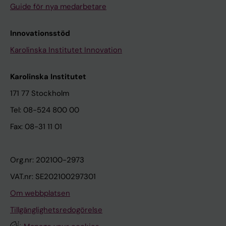
Guide för nya medarbetare
Innovationsstöd
Karolinska Institutet Innovation
Karolinska Institutet
171 77 Stockholm
Tel: 08-524 800 00
Fax: 08-31 11 01
Org.nr: 202100-2973
VAT.nr: SE202100297301
Om webbplatsen
Tillgänglighetsredogörelse