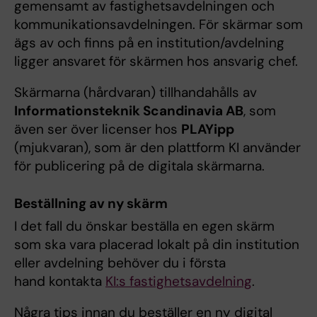
gemensamt av fastighetsavdelningen och
kommunikationsavdelningen. För skärmar som
ägs av och finns på en institution/avdelning
ligger ansvaret för skärmen hos ansvarig chef.
Skärmarna (hårdvaran) tillhandahålls av
Informationsteknik Scandinavia AB
, som
även ser över licenser hos
PLAYipp
(mjukvaran), som är den plattform KI använder
för publicering på de digitala skärmarna.
Beställning av ny skärm
I det fall du önskar beställa en egen skärm
som ska vara placerad lokalt på din institution
eller avdelning behöver du i första
hand kontakta
KI:s fastighetsavdelning
.
Några tips innan du beställer en ny digital