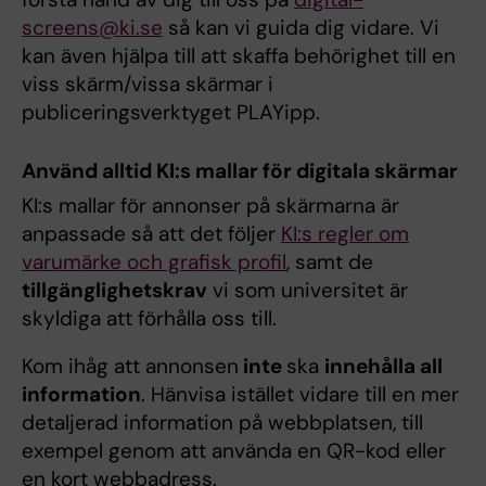
screens@ki.se
så kan vi guida dig vidare. Vi
kan även hjälpa till att skaffa behörighet till en
viss skärm/vissa skärmar i
publiceringsverktyget PLAYipp.
Använd alltid KI:s mallar för digitala skärmar
KI:s mallar för annonser på skärmarna är
anpassade så att det följer
KI:s regler om
varumärke och grafisk profil
, samt de
tillgänglighetskrav
vi som universitet är
skyldiga att förhålla oss till.
Kom ihåg att annonsen
inte
ska
innehålla all
information
. Hänvisa istället vidare till en mer
detaljerad information på webbplatsen, till
exempel genom att använda en QR-kod eller
en kort webbadress.