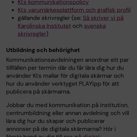
KI:s kommunikationspolicy
KI:s varumärkesplattform och grafisk profil
gällande skrivregler (se:
Så skriver vi på
Karolinska Institutet
och
svenska
skrivregler
)
Utbildning och behörighet
Kommunikationsavdelningen anordnar ett par
tillfällen per termin där du får lära dig hur du
använder KI:s mallar för digitala skärmar och
hur du använder verktyget PLAYipp för att
publicera på skärmarna.
Jobbar du med kommunikation på institution,
centrumbildning eller annan avdelning och vill
lära dig hur du skapar och publicerar
annonser på de digitala skärmarna? Hör i
första hand av dig till oss på
digital-