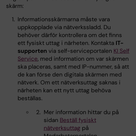
skärm:
Informationsskärmarna måste vara
uppkopplade via nätverkssladd. Du
behöver därför kontrollera om det finns
ett fysiskt uttag i närheten. Kontakta
IT-
supporten
via self-serviceportalen
KI Self
Service
, med information om var skärmen
ska placeras, samt med IP-nummer, så att
de kan förse den digitala skärmen med
nätverk. Om ett nätverksuttag saknas i
närheten kan ett nytt uttag behöva
beställas.
Mer information hittar du på
sidan
Beställ fysiskt
nätverksuttag
på
Medarbetarportalen.