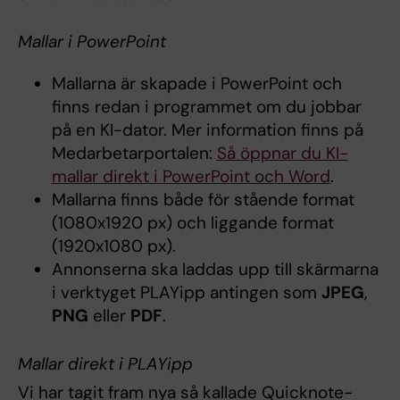
Mallar i PowerPoint
Mallarna är skapade i PowerPoint och
finns redan i programmet om du jobbar
på en KI-dator. Mer information finns på
Medarbetarportalen:
Så öppnar du KI-
mallar direkt i PowerPoint och Word
.
Mallarna finns både för stående format
(1080x1920 px) och liggande format
(1920x1080 px).
Annonserna ska laddas upp till skärmarna
i verktyget PLAYipp antingen som
JPEG
,
PNG
eller
PDF
.
Mallar direkt i PLAYipp
Vi har tagit fram nya så kallade Quicknote-