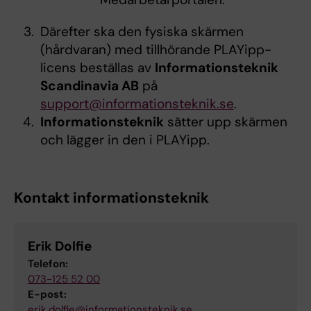
Därefter ska den fysiska skärmen
(hårdvaran) med tillhörande PLAYipp-
licens beställas av
Informationsteknik
Scandinavia AB
på
support@informationsteknik.se
.
Informationsteknik
sätter upp skärmen
och lägger in den i PLAYipp.
Kontakt informationsteknik
Erik Dolfie
Telefon:
073-125 52 00
E-post:
erik.dolfie@informationsteknik.se