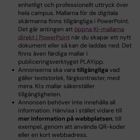
enhetligt och professionellt uttryck över
hela campus. Mallarna för de digitala
skärmarna finns tillgängliga i PowerPoint.
Det går antingen att
öppna KI-mallarna
direkt i PowerPoint
när du skapar ett nytt
dokument eller så kan de laddas ned. Det
finns även färdiga mallar i
publiceringsverktyget PLAYipp.
Annonserna ska vara
tillgängliga
vad
gäller textstorlek, färgkontraster, med
mera. KI:s mallar säkerställer
tillgängligheten.
Annonsen behöver inte innehålla all
information. Hänvisa i stället vidare till
mer information på webbplatsen
, till
exempel, genom att använda QR-koder
eller en kort webbadress.