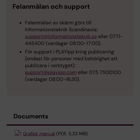
Felanmälan och support
Felanmälan av skärm görs till
Informationsteknik Scandinavia:
support@informationsteknik.se
eller 0771-
445400 (vardagar 08:00-17:00).
För support i PLAYipp kring publicering
(endast för personer med behörighet att
publicera i verktyget):
support@playipp.com
eller 075 7500100
(vardagar 08:00-16.30).
Documents
Grafisk manual
(PDF, 5.33 MB)