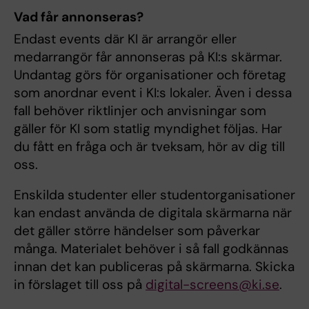
Vad får annonseras?
Endast events där KI är arrangör eller
medarrangör får annonseras på KI:s skärmar.
Undantag görs för organisationer och företag
som anordnar event i KI:s lokaler. Även i dessa
fall behöver riktlinjer och anvisningar som
gäller för KI som statlig myndighet följas. Har
du fått en fråga och är tveksam, hör av dig till
oss.
Enskilda studenter eller studentorganisationer
kan endast använda de digitala skärmarna när
det gäller större händelser som påverkar
många. Materialet behöver i så fall godkännas
innan det kan publiceras på skärmarna. Skicka
in förslaget till oss på
digital-screens@ki.se
.