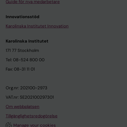
Guide för nya medarbetare
Innovationsstöd
Karolinska Institutet Innovation
Karolinska Institutet
171 77 Stockholm
Tel: 08-524 800 00
Fax: 08-31 11 01
Org.nr: 202100-2973
VAT.nr: SE202100297301
Om webbplatsen
Tillgänglighetsredogörelse
Manage your cookies