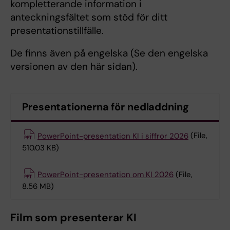
kompletterande information i
anteckningsfältet som stöd för ditt
presentationstillfälle.
De finns även på engelska (Se den engelska
versionen av den här sidan).
Presentationerna för nedladdning
PowerPoint-presentation KI i siffror 2026
(File,
510.03 KB)
PowerPoint-presentation om KI 2026
(File,
8.56 MB)
Film som presenterar KI