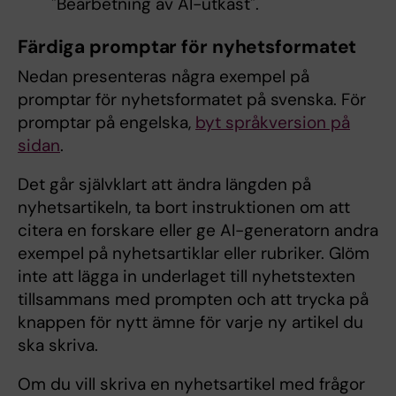
"Bearbetning av AI-utkast".
Färdiga promptar för nyhetsformatet
Nedan presenteras några exempel på
promptar för nyhetsformatet på svenska. För
promptar på engelska,
byt språkversion på
sidan
.
Det går självklart att ändra längden på
nyhetsartikeln, ta bort instruktionen om att
citera en forskare eller ge AI-generatorn andra
exempel på nyhetsartiklar eller rubriker. Glöm
inte att lägga in underlaget till nyhetstexten
tillsammans med prompten och att trycka på
knappen för nytt ämne för varje ny artikel du
ska skriva.
Om du vill skriva en nyhetsartikel med frågor