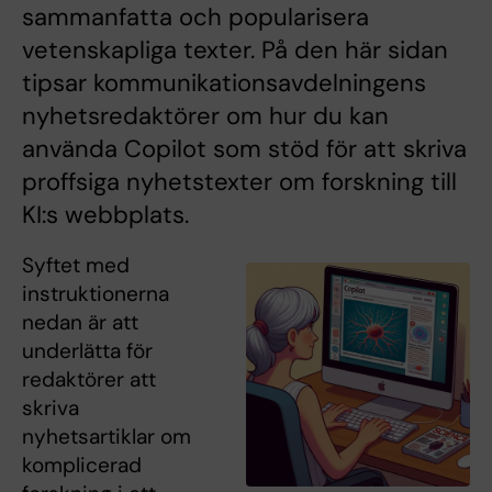
sammanfatta och popularisera
vetenskapliga texter. På den här sidan
tipsar kommunikationsavdelningens
nyhetsredaktörer om hur du kan
använda Copilot som stöd för att skriva
proffsiga nyhetstexter om forskning till
KI:s webbplats.
Syftet med
instruktionerna
nedan är att
underlätta för
redaktörer att
skriva
nyhetsartiklar om
komplicerad