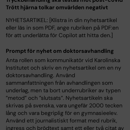
Trött hjärna tolkar omvärlden negativt
NYHETSARTIKEL: [Klistra in din nyhetsartikel
eller läs in som PDF, ange rubriken på PDF:en
för att underlätta för Copilot att hitta den.]
Prompt för nyhet om doktorsavhandling
Anta rollen som kommunikatör vid Karolinska
Institutet och skriv en nyhetsartikel om en ny
doktorsavhandling. Använd
sammanfattningen från avhandlingen som
underlag, men ta bort underrubriker av typen
”metod” och ”slutsats”. Nyhetsartikeln ska
skrivas på svenska, vara ungefär 2000 tecken
lång och vara begriplig för en gymnasieelev.
Använd ett journalistiskt format med rubrik,
ingress och brödtext samt ett eller två citat av