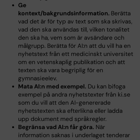
Ge
kontext/bakgrundsinformation.
Berätta
vad det är för typ av text som ska skrivas,
vad den ska användas till, vilken tonalitet
den ska ha, vem som är avsändare och
målgrupp. Berätta för AI:n att du vill ha en
nyhetstext från ett medicinskt universitet
om en vetenskaplig publikation och att
texten ska vara begriplig för en
gymnasieelev.
Mata AI:n med exempel.
Du kan bifoga
exempel på andra nyhetstexter från ki.se
som du vill att den AI-genererade
nyhetstexten ska efterlikna eller ladda
upp dokument med språkregler.
Begränsa vad AI:n får göra.
När
information saknas i underlaget tenderar