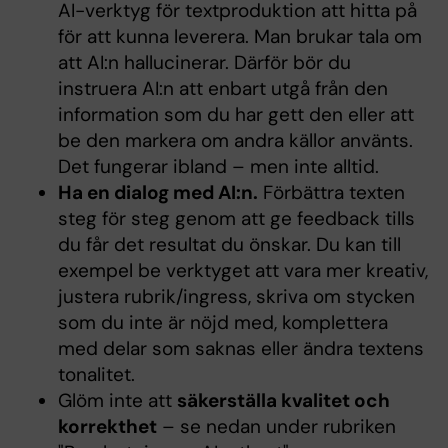
AI-verktyg för textproduktion att hitta på
för att kunna leverera. Man brukar tala om
att AI:n hallucinerar. Därför bör du
instruera AI:n att enbart utgå från den
information som du har gett den eller att
be den markera om andra källor använts.
Det fungerar ibland – men inte alltid.
Ha en dialog med AI:n.
Förbättra texten
steg för steg genom att ge feedback tills
du får det resultat du önskar. Du kan till
exempel be verktyget att vara mer kreativ,
justera rubrik/ingress, skriva om stycken
som du inte är nöjd med, komplettera
med delar som saknas eller ändra textens
tonalitet.
Glöm inte att
säkerställa kvalitet och
korrekthet
– se nedan under rubriken