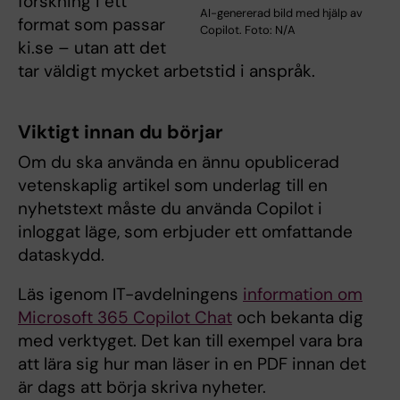
forskning i ett
AI-genererad bild med hjälp av
format som passar
Copilot. Foto: N/A
ki.se – utan att det
tar väldigt mycket arbetstid i anspråk.
Viktigt innan du börjar
Om du ska använda en ännu opublicerad
vetenskaplig artikel som underlag till en
nyhetstext måste du använda Copilot i
inloggat läge, som erbjuder ett omfattande
dataskydd.
Läs igenom IT-avdelningens
information om
Microsoft 365 Copilot Chat
och bekanta dig
med verktyget. Det kan till exempel vara bra
att lära sig hur man läser in en PDF innan det
är dags att börja skriva nyheter.