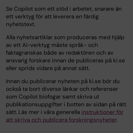
Se Copilot som ett stöd i arbetet, snarare än
ett verktyg för att leverera en färdig
nyhetstext.
Alla nyhetsartiklar som produceras med hjälp
av ett AI-verktyg måste språk- och
faktagranskas både av redaktören och av
ansvarig forskare innan de publiceras på ki.se
eller sprids vidare på annat sätt.
Innan du publicerar nyheten på ki.se bör du
också ta bort diverse länkar och referenser
som Copilot biofogar samt skriva ut
publikationsuppgifter i botten av sidan på rätt
sätt.
Läs mer i våra generella
instruktioner för
att skriva och publicera forskningsnyheter
.