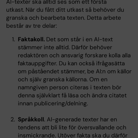
AI-texter ska alltid ses som ett första
utkast.
När du fått ditt utkast så behöver du
granska och bearbeta texten. Detta arbete
består av tre delar:
Faktakoll.
Det som står i en AI-text
stämmer inte alltid. Därför behöver
redaktören och ansvarig forskare kolla alla
faktauppgifter. Du kan också ifrågasätta
om påståendet stämmer, be AI:n om källor
och själv granska källorna. Om en
namngiven person citeras i texten bör
denna självklart få läsa och ändra citatet
innan publicering/delning.
Språkkoll
. AI-generade texter har en
tendens att bli lite för översvallande och
insmickrande. Utöver fakta ska du därför