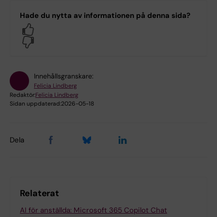
Hade du nytta av informationen på denna sida?
Yes
No
Innehållsgranskare:
Felicia Lindberg
Redaktör:
Felicia Lindberg
Sidan uppdaterad:
2026-05-18
Dela
Relaterat
AI för anställda: Microsoft 365 Copilot Chat