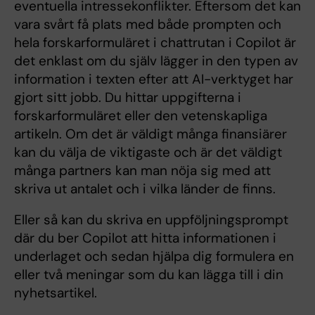
eventuella intressekonflikter. Eftersom det kan
vara svårt få plats med både prompten och
hela forskarformuläret i chattrutan i Copilot är
det enklast om du själv lägger in den typen av
information i texten efter att AI-verktyget har
gjort sitt jobb. Du hittar uppgifterna i
forskarformuläret eller den vetenskapliga
artikeln. Om det är väldigt många finansiärer
kan du välja de viktigaste och är det väldigt
många partners kan man nöja sig med att
skriva ut antalet och i vilka länder de finns.
Eller så kan du skriva en uppföljningsprompt
där du ber Copilot att hitta informationen i
underlaget och sedan hjälpa dig formulera en
eller två meningar som du kan lägga till i din
nyhetsartikel.