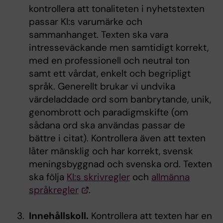
kontrollera att tonaliteten i nyhetstexten
passar KI:s varumärke och
sammanhanget. Texten ska vara
intresseväckande men samtidigt korrekt,
med en professionell och neutral ton
samt ett vårdat, enkelt och begripligt
språk. Generellt brukar vi undvika
värdeladdade ord som banbrytande, unik,
genombrott och paradigmskifte (om
sådana ord ska användas passar de
bättre i citat). Kontrollera även att texten
låter mänsklig och har korrekt, svensk
meningsbyggnad och svenska ord. Texten
ska följa
KI:s skrivregler
och
allmänna
språkregler
.
Innehållskoll.
Kontrollera att texten har en