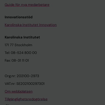
Guide för nya medarbetare
Innovationsstöd
Karolinska Institutet Innovation
Karolinska Institutet
171 77 Stockholm
Tel: 08-524 800 00
Fax: 08-31 11 01
Org.nr: 202100-2973
VAT.nr: SE202100297301
Om webbplatsen
Tillgänglighetsredogörelse