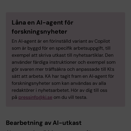
Låna en AI-agent för
forskningsnyheter
En AI‑agent är en förinställd variant av Copilot
som är byggd för en specifik arbetsuppgift, till
exempel att skriva utkast till nyhetsartiklar. Den
använder färdiga instruktioner och exempel som
gör svaren mer träffsäkra och anpassade till KI:s
sätt att arbeta. KA har tagit fram en AI‑agent för
forskningsnyheter som kan användas av alla
redaktörer i nyhetsarbetet. Hör av dig till oss
på
pressinfo@ki.se
om du vill testa.
Bearbetning av AI-utkast