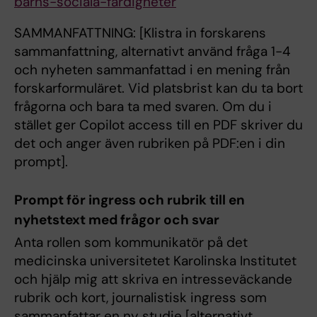
barns-sociala-fardigheter
SAMMANFATTNING: [Klistra in forskarens
sammanfattning, alternativt använd fråga 1-4
och nyheten sammanfattad i en mening från
forskarformuläret. Vid platsbrist kan du ta bort
frågorna och bara ta med svaren. Om du i
stället ger Copilot access till en PDF skriver du
det och anger även rubriken på PDF:en i din
prompt].
Prompt för ingress och rubrik till en
nyhetstext med frågor och svar
Anta rollen som kommunikatör på det
medicinska universitetet Karolinska Institutet
och hjälp mig att skriva en intresseväckande
rubrik och kort, journalistisk ingress som
sammanfattar en ny studie [alternativt