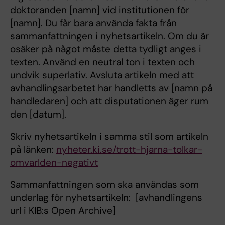
doktoranden [namn] vid institutionen för
[namn]. Du får bara använda fakta från
sammanfattningen i nyhetsartikeln. Om du är
osäker på något måste detta tydligt anges i
texten. Använd en neutral ton i texten och
undvik superlativ. Avsluta artikeln med att
avhandlingsarbetet har handletts av [namn på
handledaren] och att disputationen äger rum
den [datum].
Skriv nyhetsartikeln i samma stil som artikeln
på länken:
nyheter.ki.se/trott-hjarna-tolkar-
omvarlden-negativt
Sammanfattningen som ska användas som
underlag för nyhetsartikeln: [avhandlingens
url i KIB:s Open Archive]