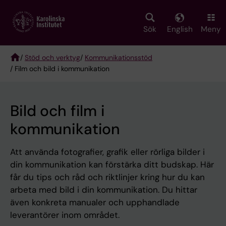
Skip
to
main
Sök
English
Meny
content
/
Stöd och verktyg
/
Kommunikationsstöd
/ Film och bild i kommunikation
Breadcrumb
Bild och film i
kommunikation
Att använda fotografier, grafik eller rörliga bilder i
din kommunikation kan förstärka ditt budskap. Här
får du tips och råd och riktlinjer kring hur du kan
arbeta med bild i din kommunikation. Du hittar
även konkreta manualer och upphandlade
leverantörer inom området.