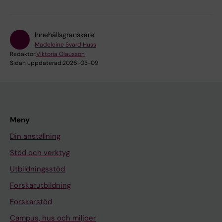
Innehållsgranskare:
Madeleine Svärd Huss
Redaktör:
Viktoria Olausson
Sidan uppdaterad:
2026-03-09
Meny
Din anställning
Stöd och verktyg
Utbildningsstöd
Forskarutbildning
Forskarstöd
Campus, hus och miljöer