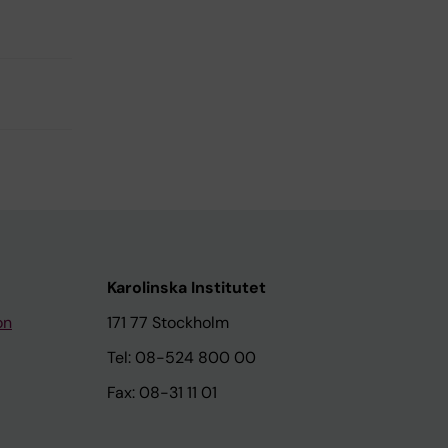
Karolinska Institutet
on
171 77 Stockholm
Tel: 08-524 800 00
Fax: 08-31 11 01