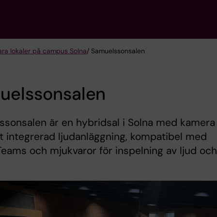
ra lokaler på campus Solna
/ Samuelssonsalen
uelssonsalen
ssonsalen är en hybridsal i Solna med kamera
lt integrerad ljudanläggning, kompatibel med
eams och mjukvaror för inspelning av ljud och