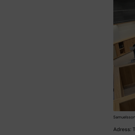
Samuelssons
Adress: