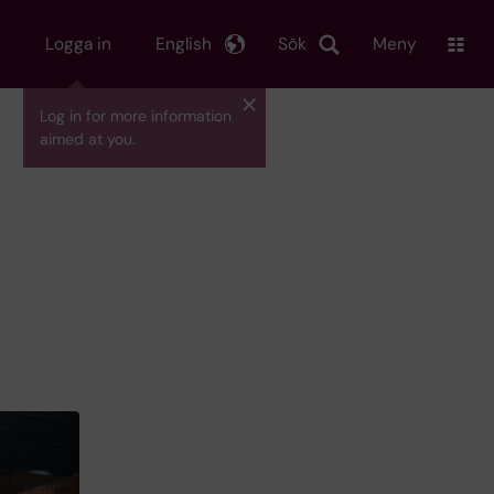
Logga in
English
Sök
Meny
Log in for more information
aimed at you.