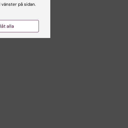
l vänster på sidan.
llåt alla