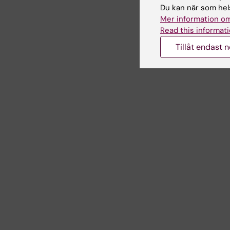
Du kan när som hels
Mer information om
Read this informati
Tillåt endast 