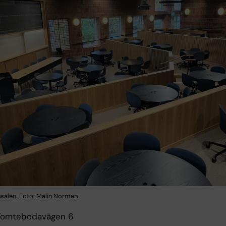
alen. Foto: Malin Norman
 Tomtebodavägen 6