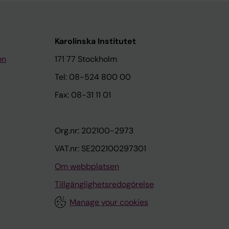
Karolinska Institutet
on
171 77 Stockholm
Tel: 08-524 800 00
Fax: 08-31 11 01
Org.nr: 202100-2973
VAT.nr: SE202100297301
Om webbplatsen
Tillgänglighetsredogörelse
Manage your cookies