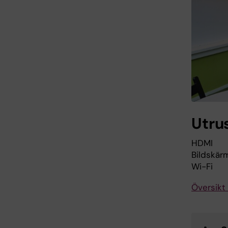
Utru
HDMI
Bildskär
Wi-Fi
Översikt 