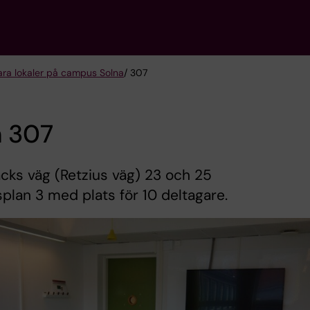
ra lokaler på campus Solna
/ 307
 307
ks väg (Retzius väg) 23 och 25
plan 3 med plats för 10 deltagare.