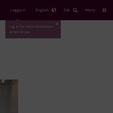
Logga in
English
Sök
Meny
Log in for more information
aimed at you.