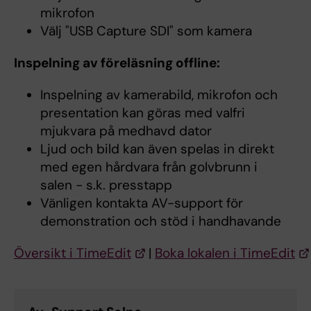
mikrofon
Välj "USB Capture SDI" som kamera
Inspelning av föreläsning offline:
Inspelning av kamerabild, mikrofon och
presentation kan göras med valfri
mjukvara på medhavd dator
Ljud och bild kan även spelas in direkt
med egen hårdvara från golvbrunn i
salen - s.k. presstapp
Vänligen kontakta AV-support för
demonstration och stöd i handhavande
Översikt i TimeEdit
|
Boka lokalen i TimeEdit