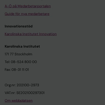
A-Ö på Medarbetarportalen
Guide för nya medarbetare
Innovationsstöd
Karolinska Institutet Innovation
Karolinska Institutet
171 77 Stockholm
Tel: 08-524 800 00
Fax: 08-31 11 01
Org.nr: 202100-2973
VAT.nr: SE202100297301
Om webbplatsen