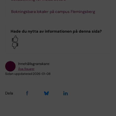
Bokningsbara lokaler på campus Flemingsberg
Hade du nytta av informationen på denna sida?
Yes
No
Innehållsgranskare:
Åsa Rauger
Sidan uppdaterad:
2026-01-08
Dela