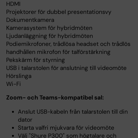
HDMI
Projektorer för dubbel presentationsvy
Dokumentkamera
Kamerasystem för hybridmöten
Ljudanläggning för hybridmöten
Podiemikrofoner, trådlösa headset och trådlös
handhållen mikrofon för talförstärkning
Pekskärm för styrning
USB i talarstolen för anslutning till videomöte
Hörslinga
Wi-Fi
Zoom- och Teams-kompatibel sal:
Anslut USB-kabeln från talarstolen till din
dator
Starta valfri mjukvara för videomöte
Välj "Shure P300" som högtalare och