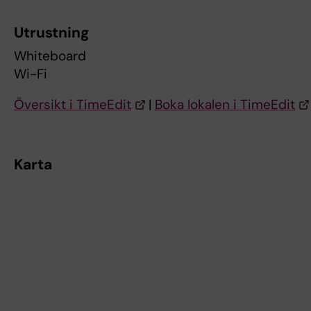
Utrustning
Whiteboard
Wi-Fi
Översikt i TimeEdit
|
Boka lokalen i TimeEdit
Karta