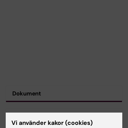
Dokument
Länkar
Vi använder kakor (cookies)