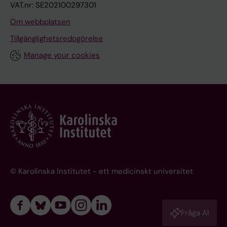
VAT.nr: SE202100297301
Om webbplatsen
Tillgänglighetsredogörelse
Manage your cookies
© Karolinska Institutet - ett medicinskt universitet
Fråga AI