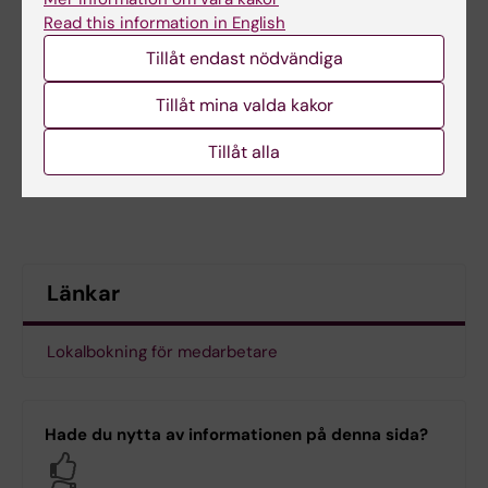
Read this information in English
Tillåt endast nödvändiga
Tillåt mina valda kakor
Tillåt alla
Länkar
Lokalbokning för medarbetare
Hade du nytta av informationen på denna sida?
Yes