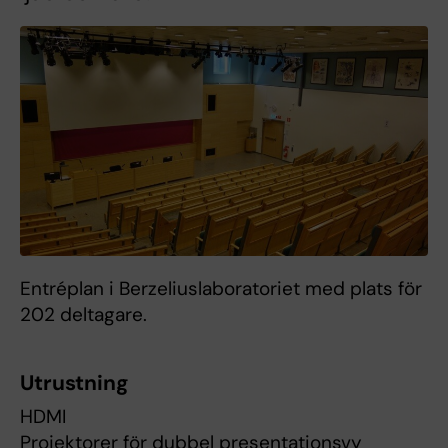
Entréplan i Berzeliuslaboratoriet med plats för
202 deltagare.
Utrustning
HDMI
Projektorer för dubbel presentationsvy