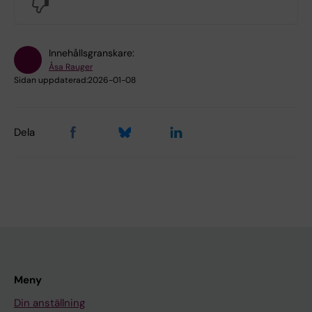
No
Innehållsgranskare:
Åsa Rauger
Sidan uppdaterad:
2026-01-08
Dela
Meny
Din anställning