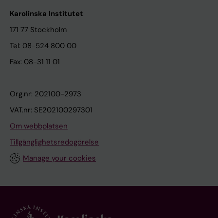
Karolinska Institutet
171 77 Stockholm
Tel: 08-524 800 00
Fax: 08-31 11 01
Org.nr: 202100-2973
VAT.nr: SE202100297301
Om webbplatsen
Tillgänglighetsredogörelse
Manage your cookies