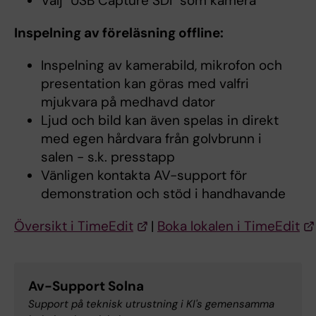
Välj "USB Capture SDI" som kamera
Inspelning av föreläsning offline:
Inspelning av kamerabild, mikrofon och
presentation kan göras med valfri
mjukvara på medhavd dator
Ljud och bild kan även spelas in direkt
med egen hårdvara från golvbrunn i
salen - s.k. presstapp
Vänligen kontakta AV-support för
demonstration och stöd i handhavande
Översikt i TimeEdit
|
Boka lokalen i TimeEdit
Av-Support Solna
Support på teknisk utrustning i KI's gemensamma