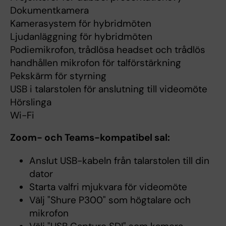
Dokumentkamera
Kamerasystem för hybridmöten
Ljudanläggning för hybridmöten
Podiemikrofon, trådlösa headset och trådlös
handhållen mikrofon för talförstärkning
Pekskärm för styrning
USB i talarstolen för anslutning till videomöte
Hörslinga
Wi-Fi
Zoom- och Teams-kompatibel sal:
Anslut USB-kabeln från talarstolen till din
dator
Starta valfri mjukvara för videomöte
Välj "Shure P300" som högtalare och
mikrofon