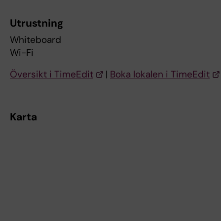
Utrustning
Whiteboard
Wi-Fi
Översikt i TimeEdit
|
Boka lokalen i TimeEdit
Karta