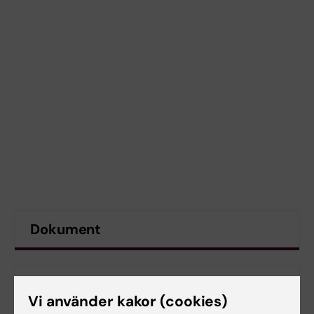
Dokument
Länkar
Vi använder kakor (cookies)