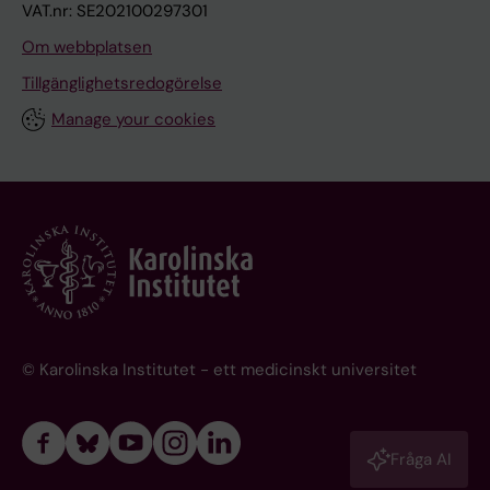
VAT.nr: SE202100297301
Om webbplatsen
Tillgänglighetsredogörelse
Manage your cookies
© Karolinska Institutet - ett medicinskt universitet
Fråga AI