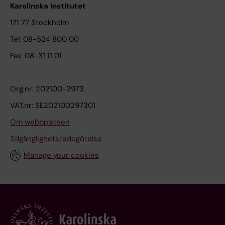
Karolinska Institutet
171 77 Stockholm
Tel: 08-524 800 00
Fax: 08-31 11 01
Org.nr: 202100-2973
VAT.nr: SE202100297301
Om webbplatsen
Tillgänglighetsredogörelse
Manage your cookies