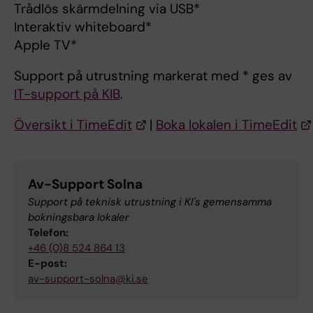
Trådlös skärmdelning via USB*
Interaktiv whiteboard*
Apple TV*
Support på utrustning markerat med * ges av
IT-support på KIB
.
Översikt i TimeEdit
|
Boka lokalen i TimeEdit
Av-Support Solna
Support på teknisk utrustning i KI's gemensamma
bokningsbara lokaler
Telefon:
+46 (0)8 524 864 13
E-post:
av-support-solna@ki.se