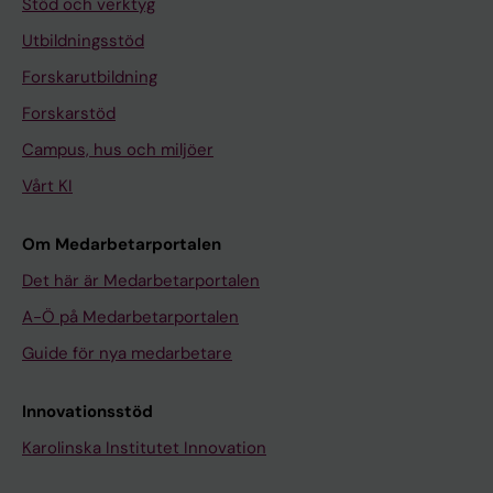
Stöd och verktyg
Utbildningsstöd
Forskarutbildning
Forskarstöd
Campus, hus och miljöer
Vårt KI
Om Medarbetarportalen
Det här är Medarbetarportalen
A-Ö på Medarbetarportalen
Guide för nya medarbetare
Innovationsstöd
Karolinska Institutet Innovation