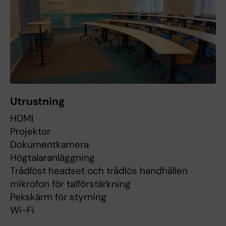
Utrustning
HDMI
Projektor
Dokumentkamera
Högtalaranläggning
Trådlöst headset och trådlös handhållen
mikrofon för talförstärkning
Pekskärm för styrning
Wi-Fi