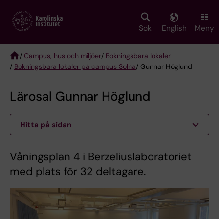
Skip
to
main
Sök
English
Meny
content
/
Campus, hus och miljöer
/
Bokningsbara lokaler
/
Bokningsbara lokaler på campus Solna
/ Gunnar Höglund
Breadcrumb
Lärosal Gunnar Höglund
Hitta på sidan
Våningsplan 4 i Berzeliuslaboratoriet
med plats för 32 deltagare.