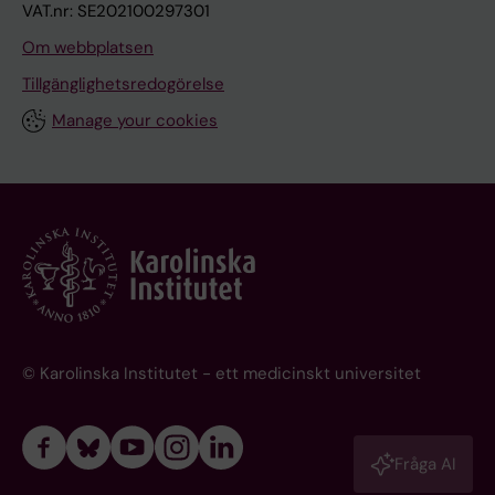
VAT.nr: SE202100297301
Om webbplatsen
Tillgänglighetsredogörelse
Manage your cookies
© Karolinska Institutet - ett medicinskt universitet
Fråga AI