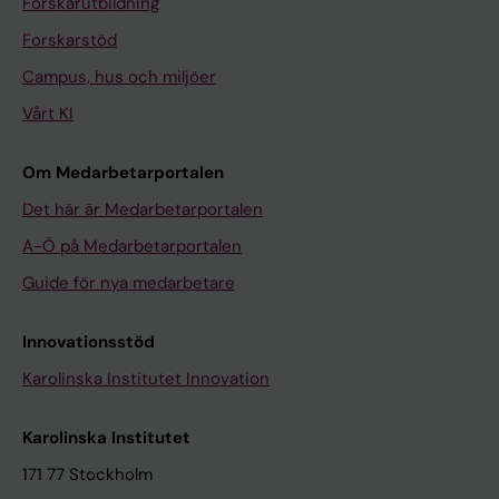
Forskarutbildning
Forskarstöd
Campus, hus och miljöer
Vårt KI
Om Medarbetarportalen
Det här är Medarbetarportalen
A-Ö på Medarbetarportalen
Guide för nya medarbetare
Innovationsstöd
Karolinska Institutet Innovation
Karolinska Institutet
171 77 Stockholm