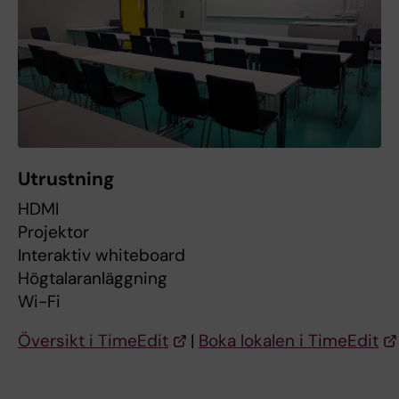
Utrustning
HDMI
Projektor
Interaktiv whiteboard
Högtalaranläggning
Wi-Fi
Översikt i TimeEdit
|
Boka lokalen i TimeEdit