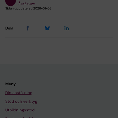
Åsa Rauger
Sidan uppdaterad:
2026-01-08
Dela
Meny
Din anställning
Stöd och verktyg
Utbildningsstöd