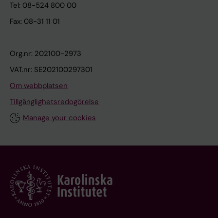
Tel: 08-524 800 00
Fax: 08-31 11 01
Org.nr: 202100-2973
VAT.nr: SE202100297301
Om webbplatsen
Tillgänglighetsredogörelse
Manage your cookies