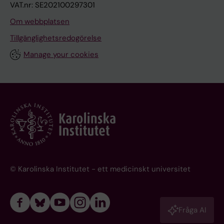
VAT.nr: SE202100297301
Om webbplatsen
Tillgänglighetsredogörelse
Manage your cookies
© Karolinska Institutet - ett medicinskt universitet
Fråga AI