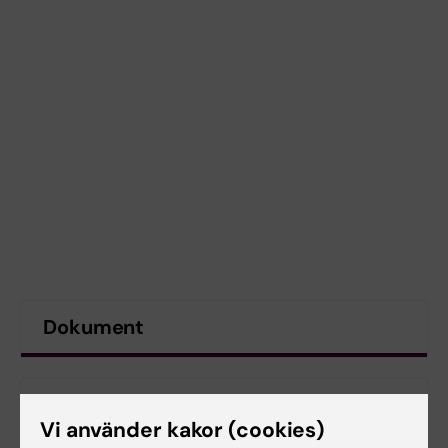
Dokument
Länkar
Vi använder kakor (cookies)