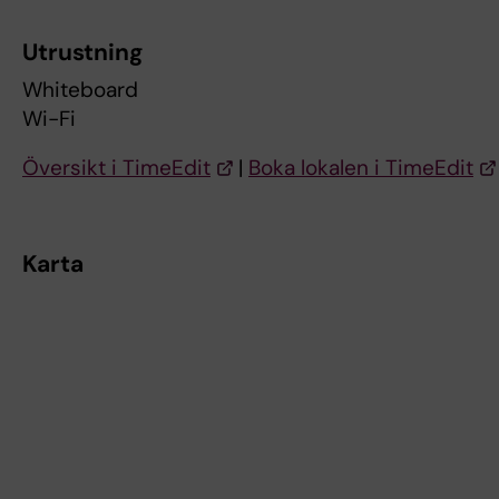
Utrustning
Whiteboard
Wi-Fi
Översikt i TimeEdit
|
Boka lokalen i TimeEdit
Karta