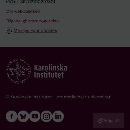
VAT.nr: SE202100297301
Om webbplatsen
Tillgänglighetsredogörelse
Manage your cookies
© Karolinska Institutet - ett medicinskt universitet
Fråga AI