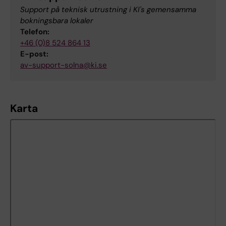
Support på teknisk utrustning i KI's gemensamma
bokningsbara lokaler
Telefon:
+46 (0)8 524 864 13
E-post:
av-support-solna@ki.se
Karta