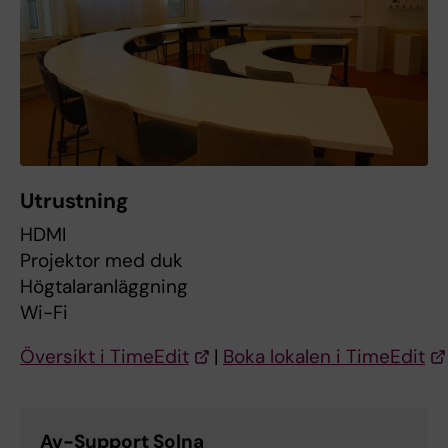
Utrustning
HDMI
Projektor med duk
Högtalaranläggning
Wi-Fi
Översikt i TimeEdit
|
Boka lokalen i TimeEdit
Av-Support Solna