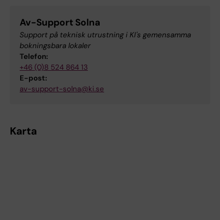
Av-Support Solna
Support på teknisk utrustning i KI's gemensamma
bokningsbara lokaler
Telefon:
+46 (0)8 524 864 13
E-post:
av-support-solna@ki.se
Karta