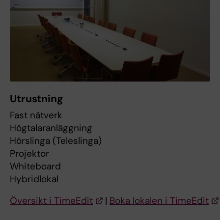
Utrustning
Fast nätverk
Högtalaranläggning
Hörslinga (Teleslinga)
Projektor
Whiteboard
Hybridlokal
Översikt i TimeEdit
|
Boka lokalen i TimeEdit