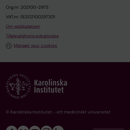
Org.nr: 202100-2973
VAT.nr: SE202100297301
Om webbplatsen
Tillgänglighetsredogörelse
Manage your cookies
© Karolinska Institutet - ett medicinskt universitet