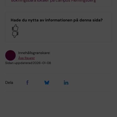
Bokningsbara lokaler på campus Flemingsberg
Hade du nytta av informationen på denna sida?
Yes
No
Innehållsgranskare:
Åsa Rauger
Sidan uppdaterad:
2026-01-08
Dela