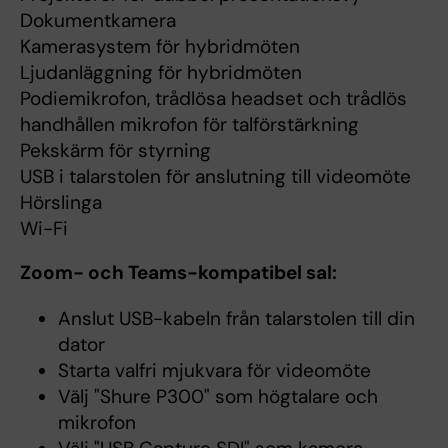
Dokumentkamera
Kamerasystem för hybridmöten
Ljudanläggning för hybridmöten
Podiemikrofon, trådlösa headset och trådlös
handhållen mikrofon för talförstärkning
Pekskärm för styrning
USB i talarstolen för anslutning till videomöte
Hörslinga
Wi-Fi
Zoom- och Teams-kompatibel sal:
Anslut USB-kabeln från talarstolen till din
dator
Starta valfri mjukvara för videomöte
Välj "Shure P300" som högtalare och
mikrofon