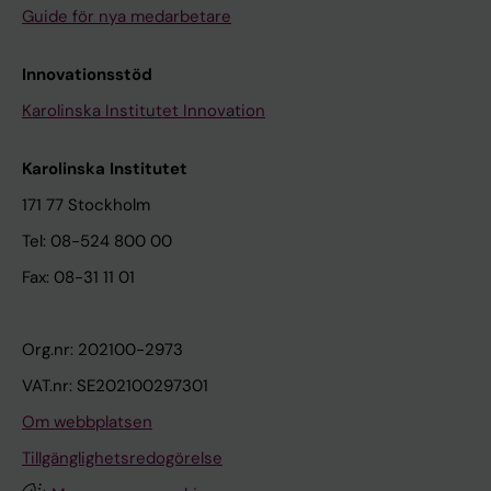
Guide för nya medarbetare
Innovationsstöd
Karolinska Institutet Innovation
Karolinska Institutet
171 77 Stockholm
Tel: 08-524 800 00
Fax: 08-31 11 01
Org.nr: 202100-2973
VAT.nr: SE202100297301
Om webbplatsen
Tillgänglighetsredogörelse