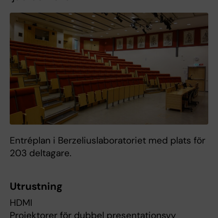
Entréplan i Berzeliuslaboratoriet med plats för
203 deltagare.
Utrustning
HDMI
Projektorer för dubbel presentationsvy