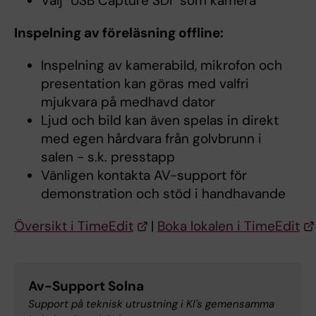
Välj "USB Capture SDI" som kamera
Inspelning av föreläsning offline:
Inspelning av kamerabild, mikrofon och
presentation kan göras med valfri
mjukvara på medhavd dator
Ljud och bild kan även spelas in direkt
med egen hårdvara från golvbrunn i
salen - s.k. presstapp
Vänligen kontakta AV-support för
demonstration och stöd i handhavande
Översikt i TimeEdit
|
Boka lokalen i TimeEdit
Av-Support Solna
Support på teknisk utrustning i KI's gemensamma