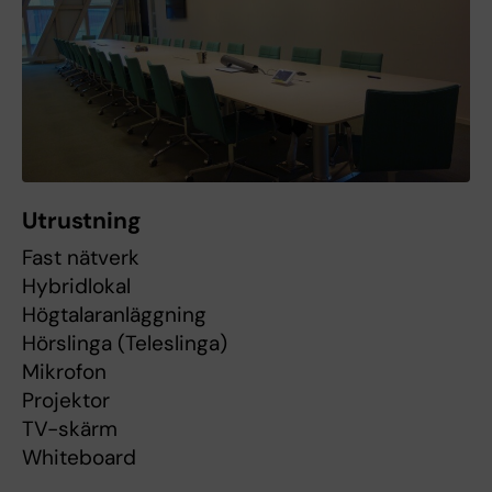
Utrustning
Fast nätverk
Hybridlokal
Högtalaranläggning
Hörslinga (Teleslinga)
Mikrofon
Projektor
TV-skärm
Whiteboard