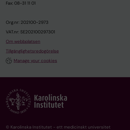
Fax: 08-31 11 01
Org.nr: 202100-2973
VAT.nr: SE202100297301
Om webbplatsen
Tillgänglighetsredogörelse
Manage your cookies
© Karolinska Institutet - ett medicinskt universitet