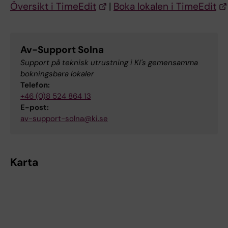
Översikt i TimeEdit
|
Boka lokalen i TimeEdit
Av-Support Solna
Support på teknisk utrustning i KI's gemensamma
bokningsbara lokaler
Telefon:
+46 (0)8 524 864 13
E-post:
av-support-solna@ki.se
Karta