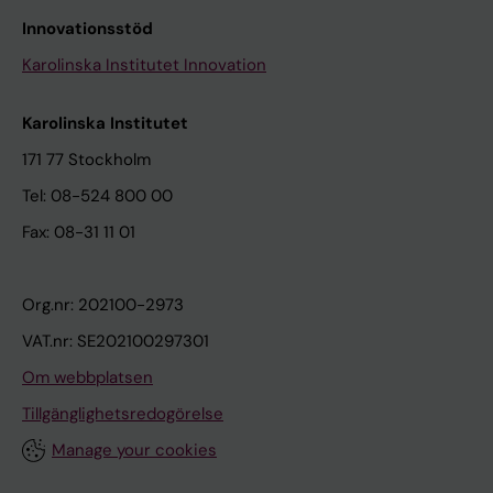
Innovationsstöd
Karolinska Institutet Innovation
Karolinska Institutet
171 77 Stockholm
Tel: 08-524 800 00
Fax: 08-31 11 01
Org.nr: 202100-2973
VAT.nr: SE202100297301
Om webbplatsen
Tillgänglighetsredogörelse
Manage your cookies