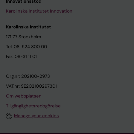
Innovationsstöd
Karolinska Institutet Innovation
Karolinska Institutet
171 77 Stockholm
Tel: 08-524 800 00
Fax: 08-31 11 01
Org.nr: 202100-2973
VAT.nr: SE202100297301
Om webbplatsen
Tillgänglighetsredogörelse
Manage your cookies