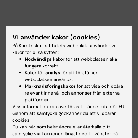
Vi använder kakor (cookies)
På Karolinska Institutets webbplats använder vi
kakor för olika syften:
Nödvändiga
kakor för att webbplatsen ska
fungera korrekt.
Kakor för
analys
för att förstå hur
Dokument
webbplatsen används.
Marknadsföringskakor
för att visa och spåra
relevant innehåll och annonser från externa
plattformar.
Länkar
Viss information kan överföras till länder utanför EU.
Genom att samtycka godkänner du att vi sparar
Lokalbokning för medarbetare
cookies.
Du kan när som helst ändra eller återkalla ditt
samtycke via kakikonen längst ned till vänster på