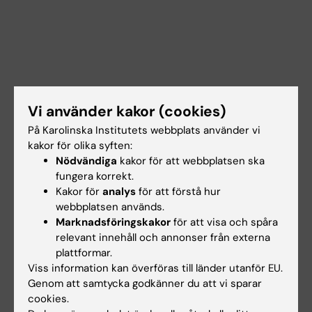
Vi använder kakor (cookies)
På Karolinska Institutets webbplats använder vi
kakor för olika syften:
Nödvändiga
kakor för att webbplatsen ska
fungera korrekt.
Kakor för
analys
för att förstå hur
webbplatsen används.
Marknadsföringskakor
för att visa och spåra
Dokument
relevant innehåll och annonser från externa
plattformar.
Viss information kan överföras till länder utanför EU.
Länkar
Genom att samtycka godkänner du att vi sparar
cookies.