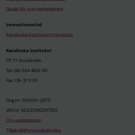
Guide för nya medarbetare
Innovationsstöd
Karolinska Institutet Innovation
Karolinska Institutet
171 77 Stockholm
Tel: 08-524 800 00
Fax: 08-31 11 01
Org.nr: 202100-2973
VAT.nr: SE202100297301
Om webbplatsen
Tillgänglighetsredogörelse