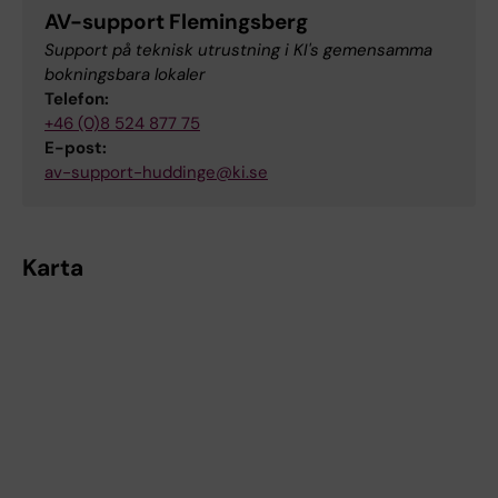
AV-support Flemingsberg
Support på teknisk utrustning i KI's gemensamma
bokningsbara lokaler
Telefon:
+46 (0)8 524 877 75
E-post:
av-support-huddinge@ki.se
Karta