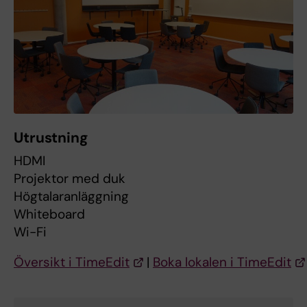
Utrustning
HDMI
Projektor med duk
Högtalaranläggning
Whiteboard
Wi-Fi
Översikt i TimeEdit
|
Boka lokalen i TimeEdit