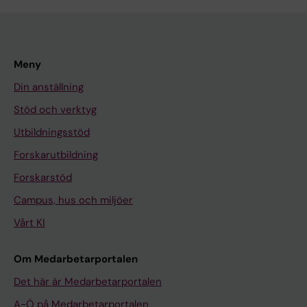
Meny
Din anställning
Stöd och verktyg
Utbildningsstöd
Forskarutbildning
Forskarstöd
Campus, hus och miljöer
Vårt KI
Om Medarbetarportalen
Det här är Medarbetarportalen
A-Ö på Medarbetarportalen