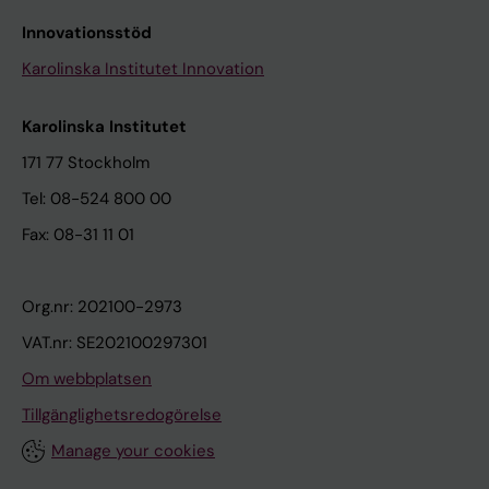
Innovationsstöd
Karolinska Institutet Innovation
Karolinska Institutet
171 77 Stockholm
Tel: 08-524 800 00
Fax: 08-31 11 01
Org.nr: 202100-2973
VAT.nr: SE202100297301
Om webbplatsen
Tillgänglighetsredogörelse
Manage your cookies