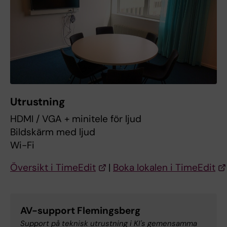
Utrustning
HDMI / VGA + minitele för ljud
Bildskärm med ljud
Wi-Fi
Översikt i TimeEdit
|
Boka lokalen i TimeEdit
AV-support Flemingsberg
Support på teknisk utrustning i KI's gemensamma