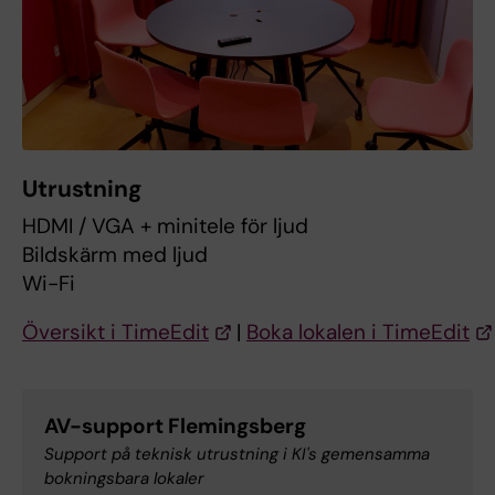
Utrustning
HDMI / VGA + minitele för ljud
Bildskärm med ljud
Wi-Fi
Översikt i TimeEdit
|
Boka lokalen i TimeEdit
AV-support Flemingsberg
Support på teknisk utrustning i KI's gemensamma
bokningsbara lokaler