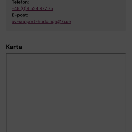
Telefon:
+46 (0)8 524 877 75
E-post:
av-support-huddinge@ki.se
Karta