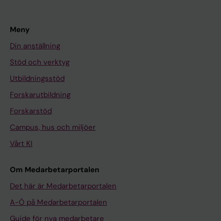
Meny
Din anställning
Stöd och verktyg
Utbildningsstöd
Forskarutbildning
Forskarstöd
Campus, hus och miljöer
Vårt KI
Om Medarbetarportalen
Det här är Medarbetarportalen
A-Ö på Medarbetarportalen
Guide för nya medarbetare