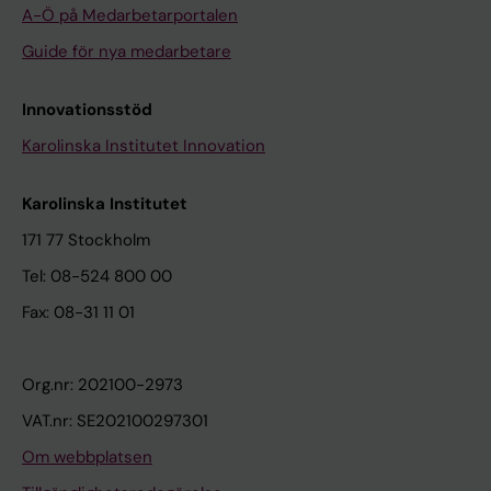
A-Ö på Medarbetarportalen
Guide för nya medarbetare
Innovationsstöd
Karolinska Institutet Innovation
Karolinska Institutet
171 77 Stockholm
Tel: 08-524 800 00
Fax: 08-31 11 01
Org.nr: 202100-2973
VAT.nr: SE202100297301
Om webbplatsen