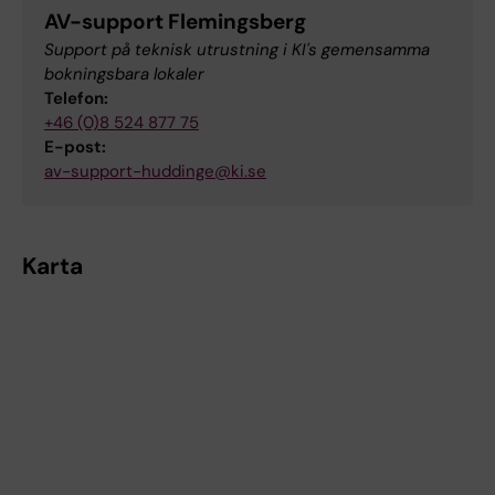
AV-support Flemingsberg
Support på teknisk utrustning i KI's gemensamma
bokningsbara lokaler
Telefon:
+46 (0)8 524 877 75
E-post:
av-support-huddinge@ki.se
Karta