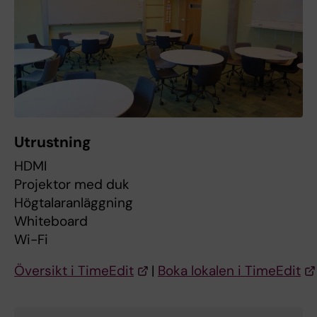
Utrustning
HDMI
Projektor med duk
Högtalaranläggning
Whiteboard
Wi-Fi
Översikt i TimeEdit
|
Boka lokalen i TimeEdit