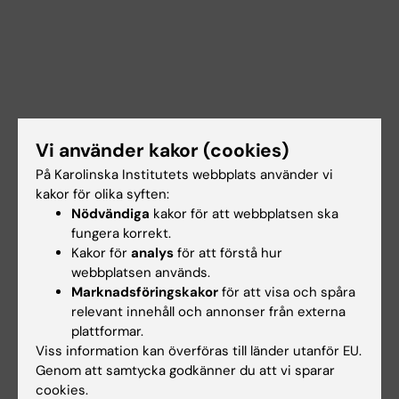
Vi använder kakor (cookies)
På Karolinska Institutets webbplats använder vi
kakor för olika syften:
Nödvändiga
kakor för att webbplatsen ska
fungera korrekt.
Kakor för
analys
för att förstå hur
webbplatsen används.
Marknadsföringskakor
för att visa och spåra
Dokument
relevant innehåll och annonser från externa
plattformar.
Viss information kan överföras till länder utanför EU.
Länkar
Genom att samtycka godkänner du att vi sparar
cookies.