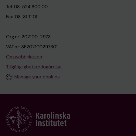
Tel: 08-524 800 00
Fax: 08-31 11 01
Org.nr: 202100-2973
VAT.nr: SE202100297301
Om webbplatsen
Tillgänglighetsredogörelse
Manage your cookies