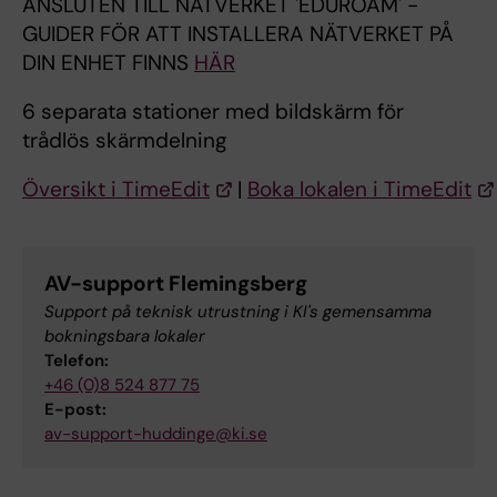
ANSLUTEN TILL NÄTVERKET 'EDUROAM' -
GUIDER FÖR ATT INSTALLERA NÄTVERKET PÅ
DIN ENHET FINNS
HÄR
6 separata stationer med bildskärm för
trådlös skärmdelning
Översikt i TimeEdit
|
Boka lokalen i TimeEdit
AV-support Flemingsberg
Support på teknisk utrustning i KI's gemensamma
bokningsbara lokaler
Telefon:
+46 (0)8 524 877 75
E-post:
av-support-huddinge@ki.se