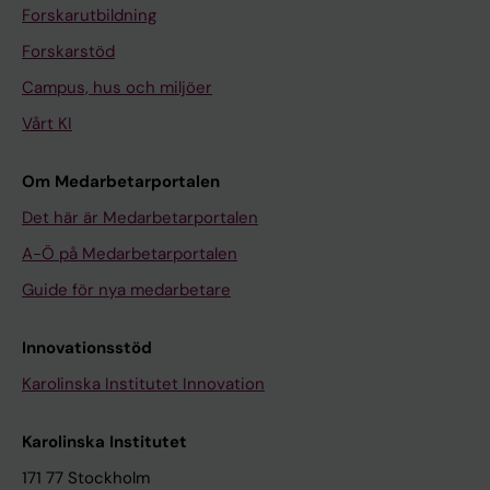
Forskarutbildning
Forskarstöd
Campus, hus och miljöer
Vårt KI
Om Medarbetarportalen
Det här är Medarbetarportalen
A-Ö på Medarbetarportalen
Guide för nya medarbetare
Innovationsstöd
Karolinska Institutet Innovation
Karolinska Institutet
171 77 Stockholm