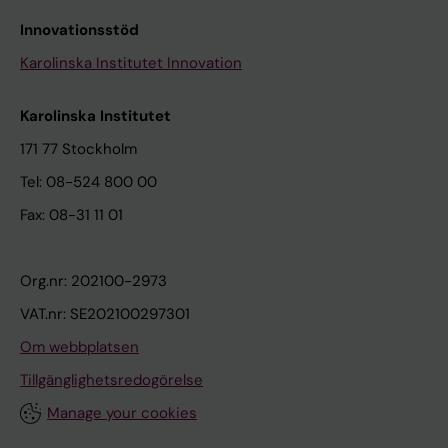
Innovationsstöd
Karolinska Institutet Innovation
Karolinska Institutet
171 77 Stockholm
Tel: 08-524 800 00
Fax: 08-31 11 01
Org.nr: 202100-2973
VAT.nr: SE202100297301
Om webbplatsen
Tillgänglighetsredogörelse
Manage your cookies