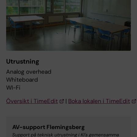
Utrustning
Analog overhead
Whiteboard
WI-Fi
Översikt i TimeEdit
|
Boka lokalen i TimeEdit
AV-support Flemingsberg
Support på teknisk utrustning i KI's gemensamma