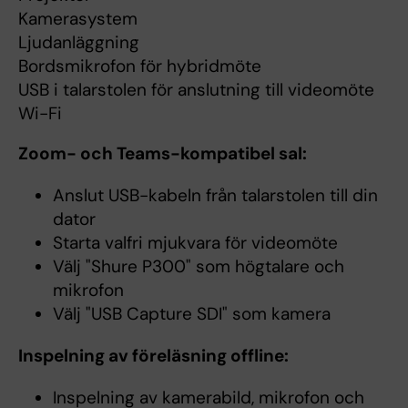
Kamerasystem
Ljudanläggning
Bordsmikrofon för hybridmöte
USB i talarstolen för anslutning till videomöte
Wi-Fi
Zoom- och Teams-kompatibel sal:
Anslut USB-kabeln från talarstolen till din
dator
Starta valfri mjukvara för videomöte
Välj "Shure P300" som högtalare och
mikrofon
Välj "USB Capture SDI" som kamera
Inspelning av föreläsning offline:
Inspelning av kamerabild, mikrofon och