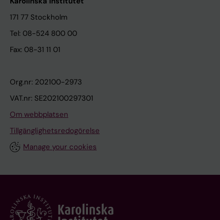
Karolinska Institutet
171 77 Stockholm
Tel: 08-524 800 00
Fax: 08-31 11 01
Org.nr: 202100-2973
VAT.nr: SE202100297301
Om webbplatsen
Tillgänglighetsredogörelse
Manage your cookies