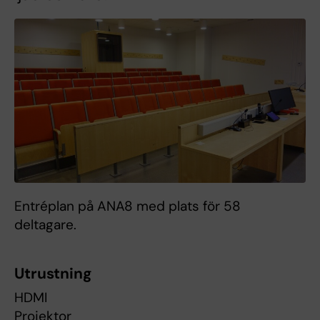
Entréplan på ANA8 med plats för 58
deltagare.
Utrustning
HDMI
Projektor