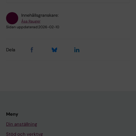
Innehållsgranskare:
Åsa Rauger
Sidan uppdaterad:
2026-02-10
Dela
Meny
Din anställning
Stöd och verktyg