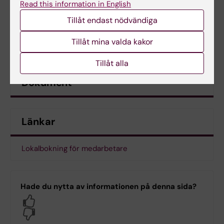
Read this information in English
Tillåt endast nödvändiga
Tillåt mina valda kakor
Tillåt alla
Dokument
Länkar
Lokalbokning för medarbetare
Hade du nytta av informationen på denna sida?
Yes
No