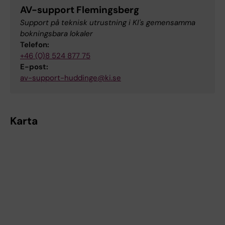
AV-support Flemingsberg
Support på teknisk utrustning i KI's gemensamma
bokningsbara lokaler
Telefon:
+46 (0)8 524 877 75
E-post:
av-support-huddinge@ki.se
Karta