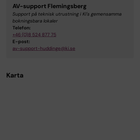
AV-support Flemingsberg
Support på teknisk utrustning i KI's gemensamma
bokningsbara lokaler
Telefon:
+46 (0)8 524 877 75
E-post:
av-support-huddinge@ki.se
Karta