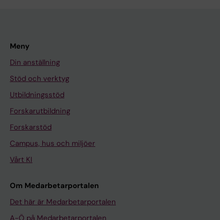
Meny
Din anställning
Stöd och verktyg
Utbildningsstöd
Forskarutbildning
Forskarstöd
Campus, hus och miljöer
Vårt KI
Om Medarbetarportalen
Det här är Medarbetarportalen
A-Ö på Medarbetarportalen