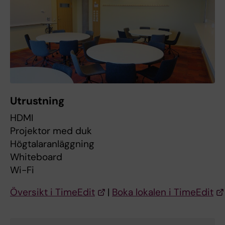
Utrustning
HDMI
Projektor med duk
Högtalaranläggning
Whiteboard
Wi-Fi
Översikt i TimeEdit
|
Boka lokalen i TimeEdit