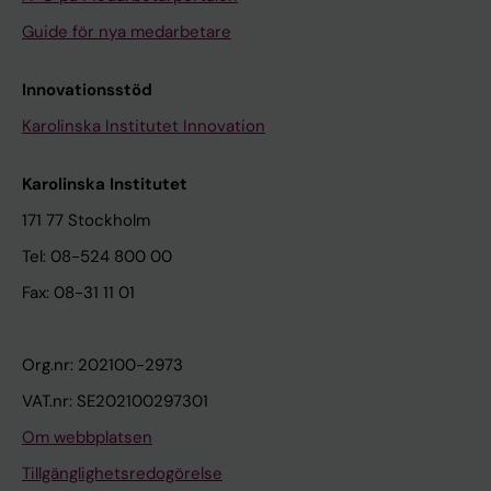
Guide för nya medarbetare
Innovationsstöd
Karolinska Institutet Innovation
Karolinska Institutet
171 77 Stockholm
Tel: 08-524 800 00
Fax: 08-31 11 01
Org.nr: 202100-2973
VAT.nr: SE202100297301
Om webbplatsen
Tillgänglighetsredogörelse