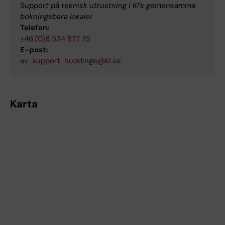
Support på teknisk utrustning i KI's gemensamma
bokningsbara lokaler
Telefon:
+46 (0)8 524 877 75
E-post:
av-support-huddinge@ki.se
Karta