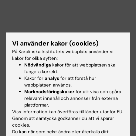
Vi använder kakor (cookies)
På Karolinska Institutets webbplats använder vi
kakor för olika syften:
Nödvändiga
kakor för att webbplatsen ska
fungera korrekt.
Kakor för
analys
för att förstå hur
webbplatsen används.
Dokument
Marknadsföringskakor
för att visa och spåra
relevant innehåll och annonser från externa
plattformar.
Viss information kan överföras till länder utanför EU.
Länkar
Genom att samtycka godkänner du att vi sparar
cookies.
Lokalbokning för medarbetare
Du kan när som helst ändra eller återkalla ditt