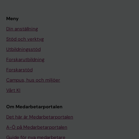
Meny
Din anställning
Stöd och verktyg
Utbildningsstöd
Forskarutbildning
Forskarstöd
Campus, hus och miljöer
Vårt KI
Om Medarbetarportalen
Det här är Medarbetarportalen
A-Ö på Medarbetarportalen
Guide för nya medarbetare