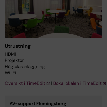
Utrustning
HDMI
Projektor
Högtalaranläggning
Wi-Fi
Översikt i TimeEdit
|
Boka lokalen i TimeEdit
AV-support Flemingsberg