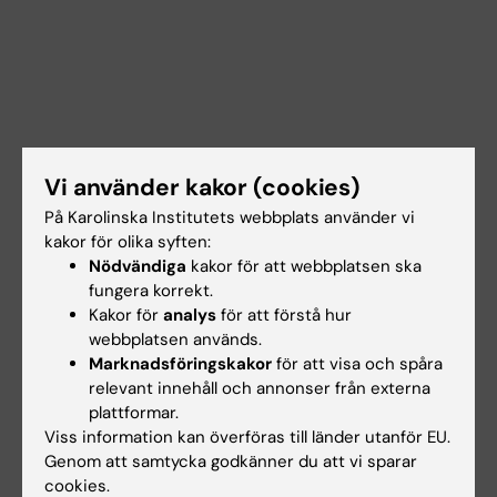
Vi använder kakor (cookies)
På Karolinska Institutets webbplats använder vi
kakor för olika syften:
Nödvändiga
kakor för att webbplatsen ska
fungera korrekt.
Kakor för
analys
för att förstå hur
webbplatsen används.
Marknadsföringskakor
för att visa och spåra
Dokument
relevant innehåll och annonser från externa
plattformar.
Viss information kan överföras till länder utanför EU.
Länkar
Genom att samtycka godkänner du att vi sparar
cookies.