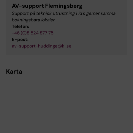
AV-support Flemingsberg
Support på teknisk utrustning i KI's gemensamma
bokningsbara lokaler
Telefon:
+46 (0)8 524 877 75
E-post:
av-support-huddinge@ki.se
Karta