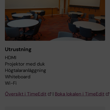
Utrustning
HDMI
Projektor med duk
Högtalaranläggning
Whiteboard
Wi-Fi
Översikt i TimeEdit
|
Boka lokalen i TimeEdit