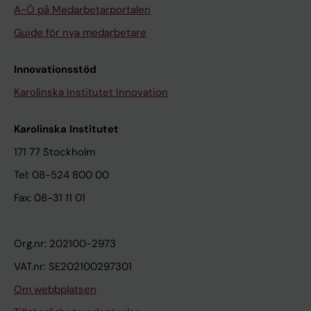
A-Ö på Medarbetarportalen
Guide för nya medarbetare
Innovationsstöd
Karolinska Institutet Innovation
Karolinska Institutet
171 77 Stockholm
Tel: 08-524 800 00
Fax: 08-31 11 01
Org.nr: 202100-2973
VAT.nr: SE202100297301
Om webbplatsen