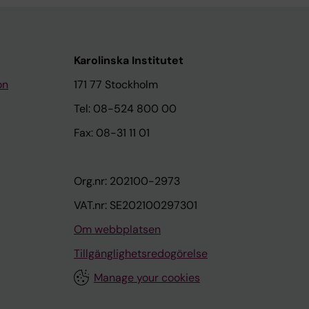
Karolinska Institutet
on
171 77 Stockholm
Tel: 08-524 800 00
Fax: 08-31 11 01
Org.nr: 202100-2973
VAT.nr: SE202100297301
Om webbplatsen
Tillgänglighetsredogörelse
Manage your cookies