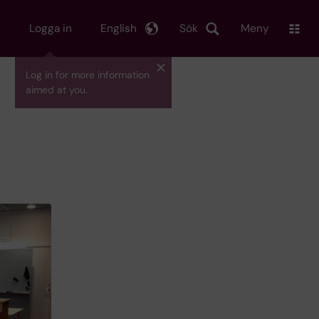
Logga in
English
Sök
Meny
Log in for more information
aimed at you.