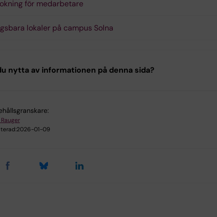
okning för medarbetare
gsbara lokaler på campus Solna
u nytta av informationen på denna sida?
ehållsgranskare:
 Rauger
terad:
2026-01-09