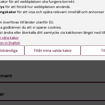
akor för att webbplatsen ska fungera korrekt.
lys
för att förstå hur webbplatsen används.
ingskakor
för att visa och spåra relevant innehåll och annonser
 överföras till länder utanför EU.
 godkänner du att vi sparar cookies.
t ändra eller återkalla ditt samtycke via kakikonen längst ned til
 våra kakor
on in English
nödvändiga
Tillåt mina valda kakor
Ti
ument
ar