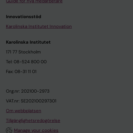
Guide för nya medarbetare
Innovationsstöd
Karolinska Institutet Innovation
Karolinska Institutet
171 77 Stockholm
Tel: 08-524 800 00
Fax: 08-31 11 01
Org.nr: 202100-2973
VAT.nr: SE202100297301
Om webbplatsen
Tillgänglighetsredogörelse
Manage your cookies