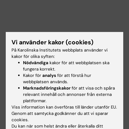
Vi använder kakor (cookies)
På Karolinska Institutets webbplats använder vi
kakor för olika syften:
Nödvändiga
kakor för att webbplatsen ska
fungera korrekt.
Kakor för
analys
för att förstå hur
webbplatsen används.
Dokument
Marknadsföringskakor
för att visa och spåra
relevant innehåll och annonser från externa
plattformar.
Viss information kan överföras till länder utanför EU.
Länkar
Genom att samtycka godkänner du att vi sparar
cookies.
Lokalbokning för medarbetare
Du kan när som helst ändra eller återkalla ditt