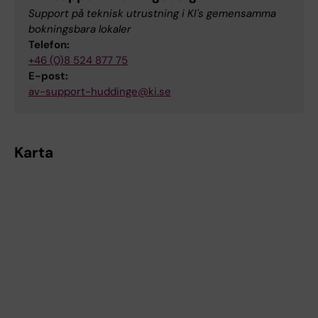
Support på teknisk utrustning i KI's gemensamma
bokningsbara lokaler
Telefon:
+46 (0)8 524 877 75
E-post:
av-support-huddinge@ki.se
Karta