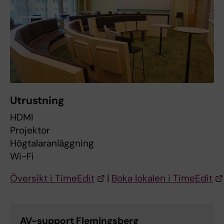
Utrustning
HDMI
Projektor
Högtalaranläggning
Wi-Fi
Översikt i TimeEdit
|
Boka lokalen i TimeEdit
AV-support Flemingsberg