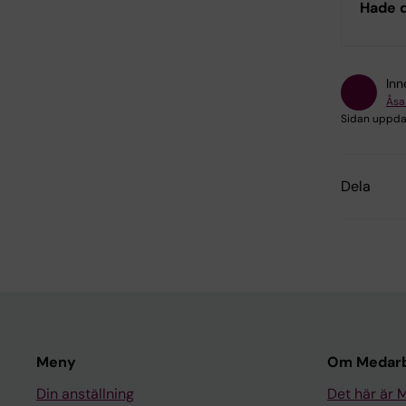
Hade d
Inn
Åsa
Sidan uppda
Dela
Meny
Om Medarb
Din anställning
Det här är 