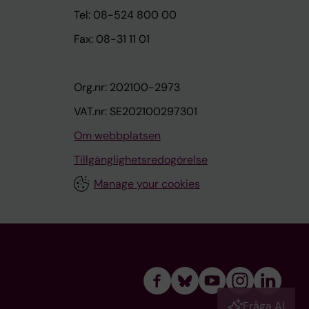
Tel: 08-524 800 00
Fax: 08-31 11 01
Org.nr: 202100-2973
VAT.nr: SE202100297301
Om webbplatsen
Tillgänglighetsredogörelse
Manage your cookies
Fråga AI