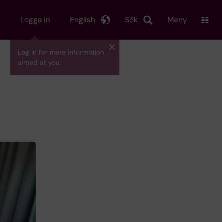
Logga in
English
Sök
Meny
Log in for more information
aimed at you.