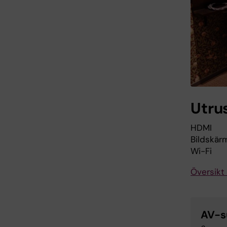
Utru
HDMI
Bildskär
Wi-Fi
Översikt 
AV-s