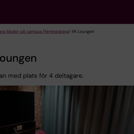
ra lokaler på campus Flemingsberg
/ 4K Loungen
Loungen
an med plats för 4 deltagare.