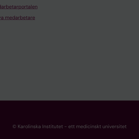
arbetarportalen
nya medarbetare
© Karolinska Institutet - ett medicinskt universitet