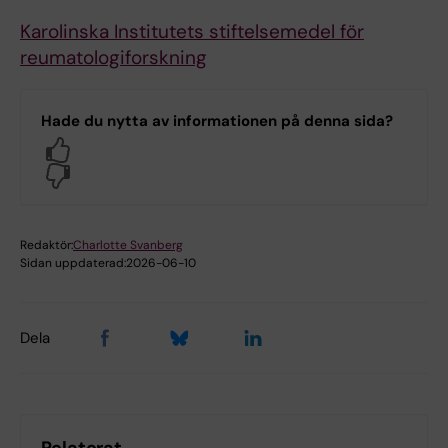
Karolinska Institutets stiftelsemedel för
reumatologiforskning
Hade du nytta av informationen på denna sida?
Yes
No
Redaktör:
Charlotte Svanberg
Sidan uppdaterad:
2026-06-10
Dela