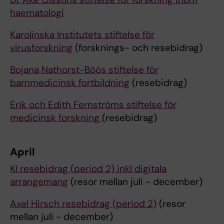
haematologi
Karolinska Institutets stiftelse för
virusforskning
(forsknings- och resebidrag)
Bojana Nathorst-Böös stiftelse för
barnmedicinsk fortbildning
(resebidrag)
Erik och Edith Fernströms stiftelse för
medicinsk forskning
(resebidrag)
April
KI resebidrag (period 2) inkl digitala
arrangemang
(resor mellan juli - december)
Axel Hirsch resebidrag (period 2)
(resor
mellan juli - december)