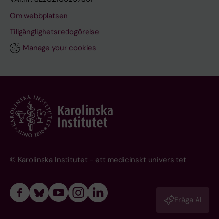
Om webbplatsen
Tillgänglighetsredogörelse
Manage your cookies
© Karolinska Institutet - ett medicinskt universitet
Fråga AI