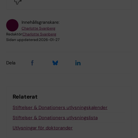
No
Innehållsgranskare:
Charlotte Svanberg
Redaktör:
Charlotte Svanberg
Sidan uppdaterad:
2026-01-27
Dela
Relaterat
Stiftelser & Donationers utlysningskalender
Stiftelser & Donationers utlysningslista
Utlysningar för doktorander