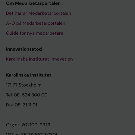
Om Medarbetarportalen
Det här är Medarbetarportalen
A-Ö på Medarbetarportalen
Guide för nya medarbetare
Innovationsstöd
Karolinska Institutet Innovation
Karolinska Institutet
171 77 Stockholm
Tel: 08-524 800 00
Fax: 08-31 11 01
Org.nr: 202100-2973
VAT.nr: SE202100297301