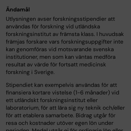
Ändamål
Utlysningen avser forskningsstipendier att
användas för forskning vid utländska
forskningsinstitut av främsta klass. I huvudsak
främjas forskare vars forskningsuppgifter inte
kan genomföras vid motsvarande svenska
institutioner, men som kan väntas medföra
resultat av värde för fortsatt medicinsk
forskning i Sverige.
Stipendiet kan exempelvis användas för att
finansiera kortare vistelse (1-6 månader) vid
ett utländskt forskningsinstitut eller
laboratorium, för att lära sig ny teknik och/eller
för att etablera samarbete. Bidrag utgår för
resa och kostnader utöver egen lön under
perioden. Medel utgår ej för ordinarie lön eller