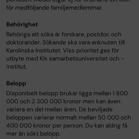
för medföljande familjemedlemmar.
Behörighet
Behöriga att söka är forskare, postdoc och
doktorander. Sökande ska vara anknuten till
Karolinska Institutet. Viss prioritet ges för
utbyte med KIs samarbetsuniversitet och -
institut.
Belopp
Disponibelt belopp brukar ligga mellan 1 800
000 och 2 300 000 kronor men kan även
variera en del mellan åren. De beviljade
beloppen varierar normalt mellan 50 000 och
400 000 kronor per person. Du kan aldrig få
mer än sökt belopp.