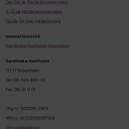
Det här är Medarbetarportalen
A-Ö på Medarbetarportalen
Guide för nya medarbetare
Innovationsstöd
Karolinska Institutet Innovation
Karolinska Institutet
171 77 Stockholm
Tel: 08-524 800 00
Fax: 08-31 11 01
Org.nr: 202100-2973
VAT.nr: SE202100297301
Om webbplatsen