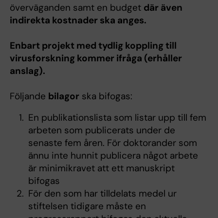
överväganden samt en budget
där även
indirekta kostnader ska anges.
Enbart projekt med tydlig koppling till
virusforskning kommer ifråga (erhåller
anslag).
Följande
bilagor
ska bifogas:
En publikationslista som listar upp till fem
arbeten som publicerats under de
senaste fem åren. För doktorander som
ännu inte hunnit publicera något arbete
är minimikravet att ett manuskript
bifogas
För den som har tilldelats medel ur
stiftelsen tidigare måste en